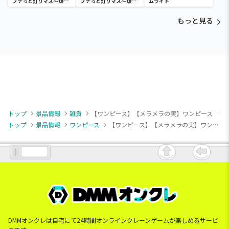
プチっと灯りマス～煉獄
プチっと灯りマス～煉獄
ムライト
杏寿郎・胡蝶しのぶ～
杏寿郎・胡蝶しのぶ～
もっと見る
トップ
景品情報
雑貨
【ワンピース】【メラメラの実】ワンピース 悪魔の実どんぶり-メラメラの実-
トップ
景品情報
ワンピース
【ワンピース】【メラメラの実】ワンピース 悪魔の実どんぶり-メラメラの実-
DMMオンクレは自宅にて24時間オンラインクレーンゲームが楽しめるサービ