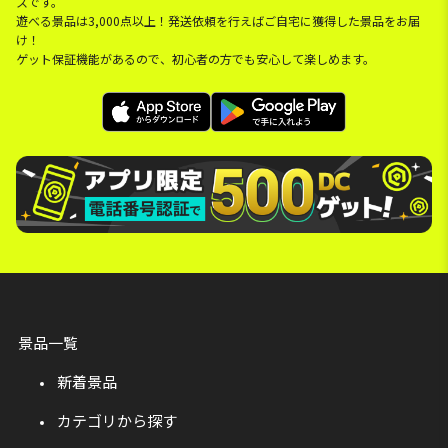
スです。
遊べる景品は3,000点以上！発送依頼を行えばご自宅に獲得した景品をお届
け！
ゲット保証機能があるので、初心者の方でも安心して楽しめます。
景品一覧
新着景品
カテゴリから探す