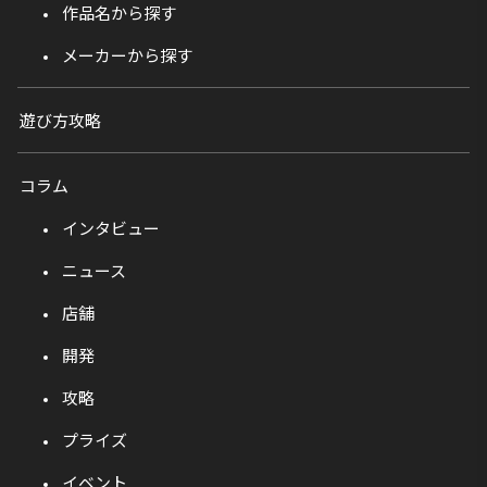
作品名から探す
メーカーから探す
遊び方攻略
コラム
インタビュー
ニュース
店舗
開発
攻略
プライズ
イベント