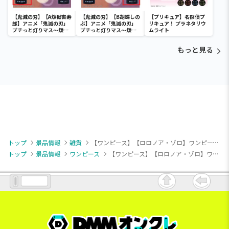
【鬼滅の刃】【A煉獄杏寿
【鬼滅の刃】【B胡蝶しの
【プリキュア】名探偵プ
郎】アニメ「鬼滅の刃」
ぶ】アニメ「鬼滅の刃」
リキュア！ プラネタリウ
プチっと灯りマス～煉獄
プチっと灯りマス～煉獄
ムライト
杏寿郎・胡蝶しのぶ～
杏寿郎・胡蝶しのぶ～
もっと見る
トップ
景品情報
雑貨
【ワンピース】【ロロノア・ゾロ】ワンピース ロロノア・ゾロ ルームライト-鬼気九刀流 阿修羅-
トップ
景品情報
ワンピース
【ワンピース】【ロロノア・ゾロ】ワンピース ロロノア・ゾロ ルームライト-鬼気九刀流 阿修羅-