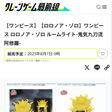
【ワンピース】【ロロノア・ゾロ】ワンピー
ス ロロノア・ゾロ ルームライト-鬼気九刀流
阿修羅-
2025年8月7日 0時
発売予定：
い
※実際の発売日はサービスをご確認ください。
い
X
Li
ね