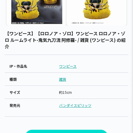
【ワンピース】【ロロノア・ゾロ】ワンピース ロロノア・ゾ
ロ ルームライト-鬼気九刀流 阿修羅- / 雑貨 (ワンピース) の紹
介
IP・作品名
ワンピース
種類
雑貨
サイズ
約15cm
発売元
バンダイスピリッツ