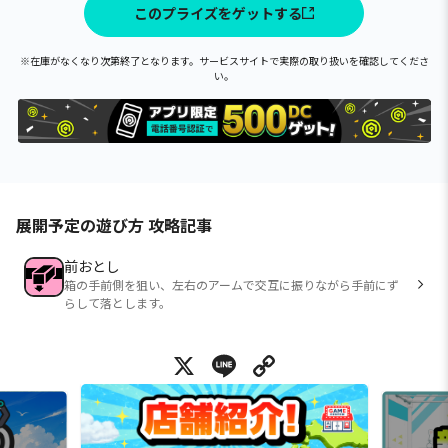
このプライズをゲットする
※在庫がなくなり次第終了となります。サービスサイトで実際の取り扱いを確認してくださ
い。
展開予定の遊び方 攻略記事
前おとし
箱の手前側を狙い、左右のアームで交互に振りながら手前にず
らして落とします。
X
Line
Copy Link