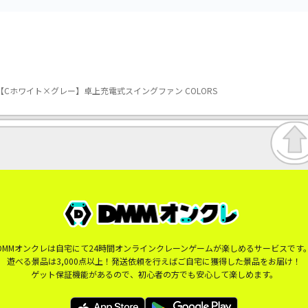
【Cホワイト×グレー】卓上充電式スイングファン COLORS
DMMオンクレは自宅にて24時間オンラインクレーンゲームが楽しめるサービスです
遊べる景品は3,000点以上！発送依頼を行えばご自宅に獲得した景品をお届け！
ゲット保証機能があるので、初心者の方でも安心して楽しめます。