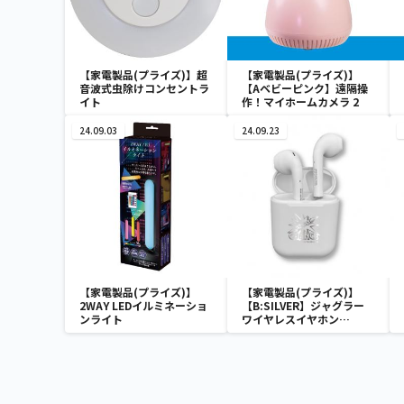
【家電製品(プライズ)】超
【家電製品(プライズ)】
音波式虫除けコンセントラ
【Aベビーピンク】遠隔操
イト
作！マイホームカメラ 2
24.09.03
24.09.23
【家電製品(プライズ)】
【家電製品(プライズ)】
2WAY LEDイルミネーショ
【B:SILVER】ジャグラー
ンライト
ワイヤレスイヤホン
2(GOLD&SILVER)