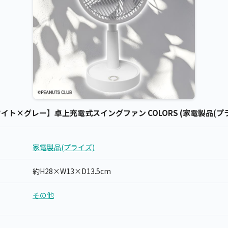
イト×グレー】卓上充電式スイングファン COLORS (家電製品(プラ
家電製品(プライズ)
約H28×W13×D13.5cm
その他