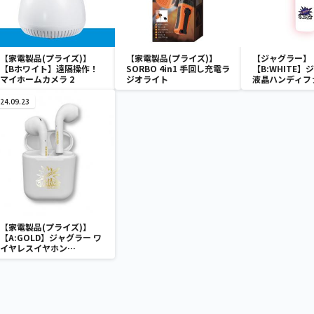
【家電製品(プライズ)】
【家電製品(プライズ)】
【ジャグラー】
【Bホワイト】遠隔操作！
SORBO 4in1 手回し充電ラ
【B:WHITE】
マイホームカメラ 2
ジオライト
液晶ハンディフ
24.09.23
【家電製品(プライズ)】
【A:GOLD】ジャグラー ワ
イヤレスイヤホン
2(GOLD&SILVER)