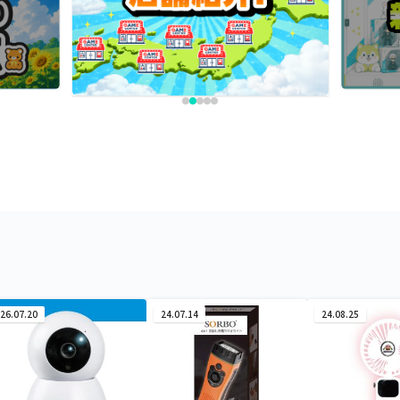
26.07.20
24.07.14
24.08.25