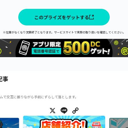
このプライズをゲットする
※在庫がなくなり次第終了となります。サービスサイトで実際の取り扱いを確認してください。
記事
ムで交互に振りながら手前にずらして落とします。
X
Line
Copy Link