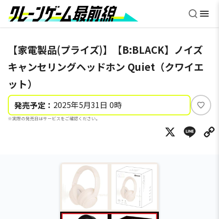
【家電製品(プライズ)】【B:BLACK】ノイズ
キャンセリングヘッドホン Quiet（クワイエ
ット）
2025年5月31日 0時
発売予定：
い
※実際の発売日はサービスをご確認ください。
い
X
Li
ね