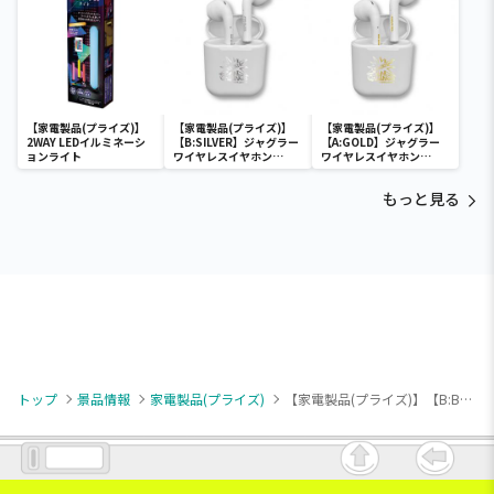
【家電製品(プライズ)】
【家電製品(プライズ)】
【家電製品(プライズ)】
2WAY LEDイルミネーシ
【B:SILVER】ジャグラー
【A:GOLD】ジャグラー
ョンライト
ワイヤレスイヤホン
ワイヤレスイヤホン
2(GOLD&SILVER)
2(GOLD&SILVER)
もっと見る
トップ
景品情報
家電製品(プライズ)
【家電製品(プライズ)】【B:BLACK】ノイズキャンセリングヘッドホン Quiet（クワイエット）