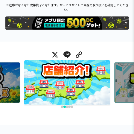
※在庫がなくなり次第終了となります。サービスサイトで実際の取り扱いを確認してくださ
い。
X
Line
Copy Link