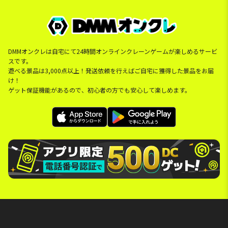
DMMオンクレは自宅にて24時間オンラインクレーンゲームが楽しめるサービ
スです。
遊べる景品は3,000点以上！発送依頼を行えばご自宅に獲得した景品をお届
け！
ゲット保証機能があるので、初心者の方でも安心して楽しめます。