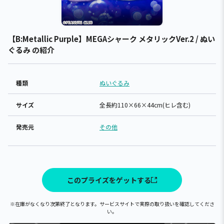
【B:Metallic Purple】MEGAシャーク メタリックVer.2 / ぬい
ぐるみ の紹介
種類
ぬいぐるみ
サイズ
全長約110×66×44cm(ヒレ含む)
発売元
その他
このプライズをゲットする
※在庫がなくなり次第終了となります。サービスサイトで実際の取り扱いを確認してくださ
い。