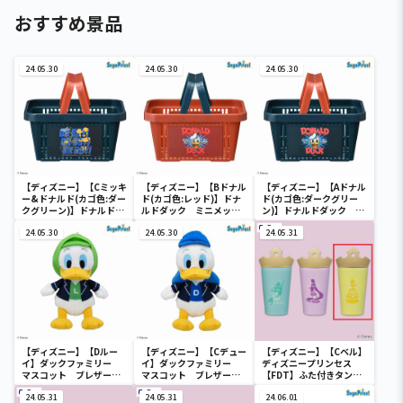
おすすめ景品
24.05.30
24.05.30
24.05.30
【ディズニー】【Cミッキ
【ディズニー】【Bドナル
【ディズニー】【Aドナル
ー&ドナルド(カゴ色:ダー
ド(カゴ色:レッド)】ドナ
ド(カゴ色:ダークグリー
クグリーン)】ドナルドダ
ルドダック ミニメッシ
ン)】ドナルドダック ミ
ック ミニメッシュカゴ
ュカゴ
ニメッシュカゴ
24.05.30
24.05.30
24.05.31
【ディズニー】【Dルー
【ディズニー】【Cデュー
【ディズニー】【Cベル】
イ】ダックファミリー
イ】ダックファミリー
ディズニープリンセス
マスコット ブレザーコ
マスコット ブレザーコ
【FDT】ふた付きタンブ
スチューム
スチューム
ラー
24.05.31
24.05.31
24.06.01