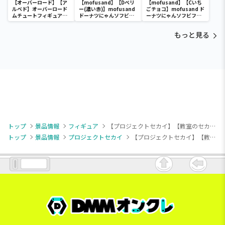
【オーバーロード】【ア
【mofusand】【Dベリ
【mofusand】【Cいち
ルベド】オーバーロード
ー(濃い赤)】mofusand
ごチョコ】mofusand ド
ムチュートフィギュアー
ドーナツにゃんソフビフ
ーナツにゃんソフビフィ
アルベド・aqua ver.ー
ィギュア
ギュア
もっと見る
トップ
景品情報
フィギュア
【プロジェクトセカイ】【教室のセカイの巡音ルカ】プロジェクトセカイ カラフルステージ！ feat. 初音ミク Desktop×Decorate Collections “教室のセカイの巡音ルカ”
トップ
景品情報
プロジェクトセカイ
【プロジェクトセカイ】【教室のセカイの巡音ルカ】プロジェクトセカイ カラフルステージ！ feat. 初音ミク Desktop×Decorate Collections “教室のセカイの巡音ルカ”