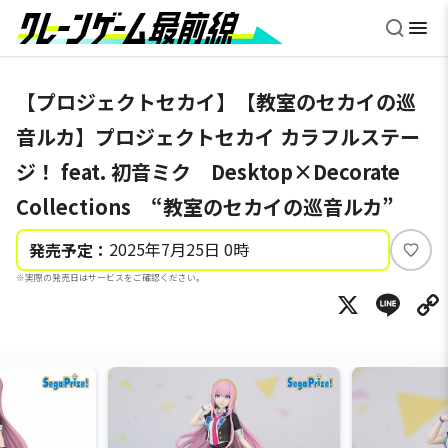
【プロジェクトセカイ】【教室のセカイの巡
音ルカ】プロジェクトセカイ カラフルステー
ジ！ feat. 初音ミク Desktop×Decorate
Collections “教室のセカイの巡音ルカ”
2025年7月25日 0時
発売予定：
い
※実際の発売日はサービスをご確認ください。
い
X
Li
ね