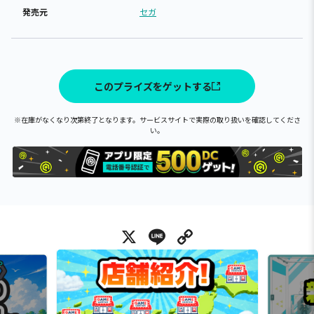
発売元
セガ
このプライズをゲットする
※在庫がなくなり次第終了となります。サービスサイトで実際の取り扱いを確認してくださ
い。
X
Line
Copy Link