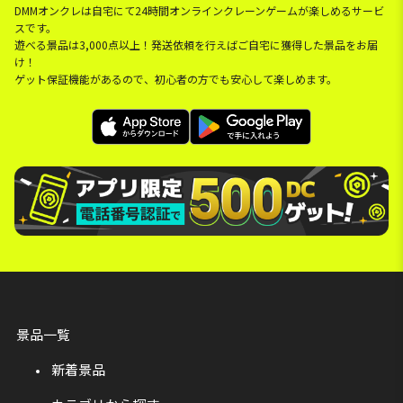
DMMオンクレは自宅にて24時間オンラインクレーンゲームが楽しめるサービ
スです。
遊べる景品は3,000点以上！発送依頼を行えばご自宅に獲得した景品をお届
け！
ゲット保証機能があるので、初心者の方でも安心して楽しめます。
景品一覧
新着景品