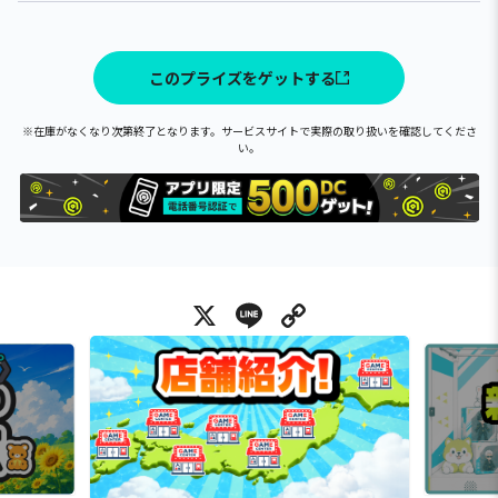
このプライズをゲットする
※在庫がなくなり次第終了となります。サービスサイトで実際の取り扱いを確認してくださ
い。
X
Line
Copy Link