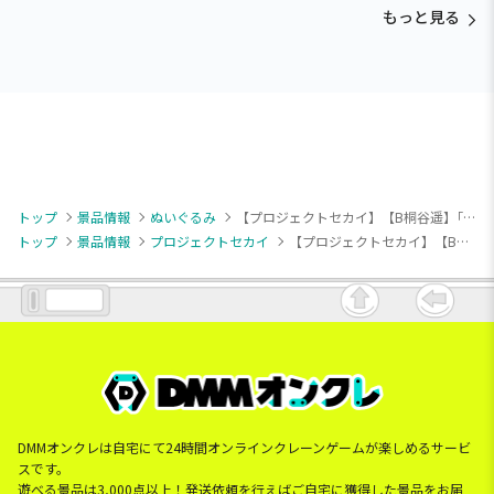
ぐるみ～カビゴン～
もっと見る
トップ
景品情報
ぬいぐるみ
【プロジェクトセカイ】【B桐谷遥】｢劇場版プロジェクトセカイ 壊れたセカイと歌えないミク｣ ふわぷちミニぬいぐるみ”MORE MORE JUMP!”(EX)
トップ
景品情報
プロジェクトセカイ
【プロジェクトセカイ】【B桐谷遥】｢劇場版プロジェクトセカイ 壊れたセカイと歌えないミク｣ ふわぷちミニぬいぐるみ”MORE MORE JUMP!”(EX)
DMMオンクレは自宅にて24時間オンラインクレーンゲームが楽しめるサービ
スです。
遊べる景品は3,000点以上！発送依頼を行えばご自宅に獲得した景品をお届