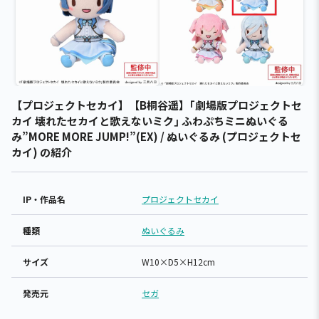
【プロジェクトセカイ】【B桐谷遥】｢劇場版プロジェクトセ
カイ 壊れたセカイと歌えないミク｣ ふわぷちミニぬいぐる
み”MORE MORE JUMP!”(EX) / ぬいぐるみ (プロジェクトセ
カイ) の紹介
IP・作品名
プロジェクトセカイ
種類
ぬいぐるみ
サイズ
W10×D5×H12cm
発売元
セガ