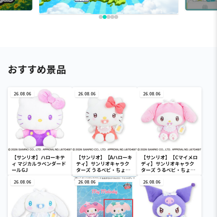
おすすめ景品
26.08.06
26.08.06
26.08.06
【サンリオ】ハローキテ
【サンリオ】【Aハローキ
【サンリオ】【Cマイメロ
ィ マジカルラベンダード
ティ】サンリオキャラク
ディ】サンリオキャラク
ールGJ
ターズ うるベビ・ちょい
ターズ うるベビ・ちょい
デカドール
デカドール
26.08.06
26.08.06
26.08.06