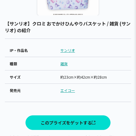
【サンリオ】クロミ おでかけひんやりバスケット / 雑貨 (サン
リオ) の紹介
IP・作品名
サンリオ
種類
雑貨
サイズ
約23cm×約42cm×約28cm
発売元
エイコー
このプライズをゲットする