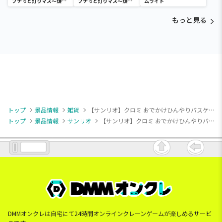
プチっと灯りマス～煉獄
プチっと灯りマス～煉獄
ムライト
杏寿郎・胡蝶しのぶ～
杏寿郎・胡蝶しのぶ～
もっと見る
トップ
景品情報
雑貨
【サンリオ】クロミ おでかけひんやりバスケット
トップ
景品情報
サンリオ
【サンリオ】クロミ おでかけひんやりバスケット
DMMオンクレは自宅にて24時間オンラインクレーンゲームが楽しめるサービ