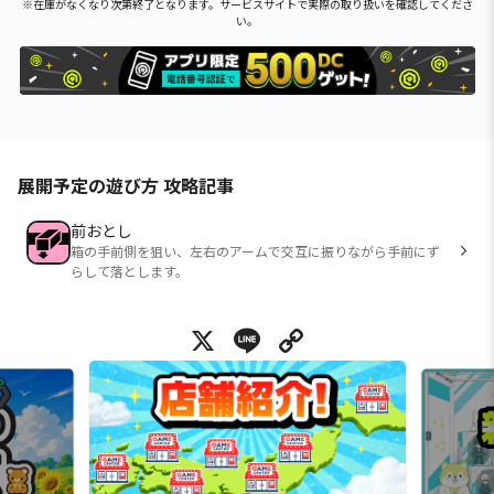
※在庫がなくなり次第終了となります。サービスサイトで実際の取り扱いを確認してくださ
い。
展開予定の遊び方 攻略記事
前おとし
箱の手前側を狙い、左右のアームで交互に振りながら手前にず
らして落とします。
X
Line
Copy Link