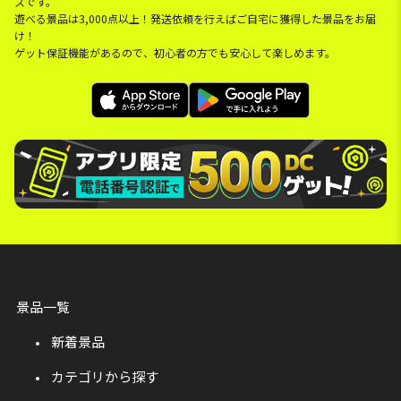
スです。
遊べる景品は3,000点以上！発送依頼を行えばご自宅に獲得した景品をお届
け！
ゲット保証機能があるので、初心者の方でも安心して楽しめます。
景品一覧
新着景品
カテゴリから探す