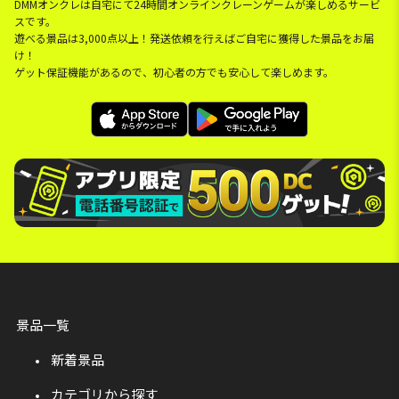
DMMオンクレは自宅にて24時間オンラインクレーンゲームが楽しめるサービ
スです。
遊べる景品は3,000点以上！発送依頼を行えばご自宅に獲得した景品をお届
け！
ゲット保証機能があるので、初心者の方でも安心して楽しめます。
景品一覧
新着景品
カテゴリから探す