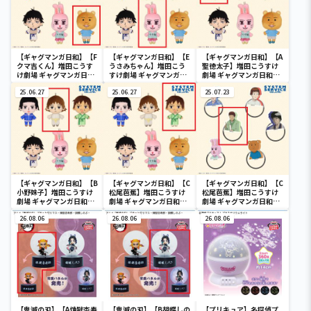
【ギャグマンガ日和】【F
【ギャグマンガ日和】【E
【ギャグマンガ日和】【A
クマ吉くん】増田こうす
うさみちゃん】増田こう
聖徳太子】増田こうすけ
け劇場 ギャグマンガ日和
すけ劇場 ギャグマンガ日
劇場 ギャグマンガ日和
GO ぬいぐるみ
和GO ぬいぐるみ
GO ぬいぐるみ
25.06.27
25.06.27
25.07.23
【ギャグマンガ日和】【B
【ギャグマンガ日和】【C
【ギャグマンガ日和】【C
小野妹子】増田こうすけ
松尾芭蕉】増田こうすけ
松尾芭蕉】増田こうすけ
劇場 ギャグマンガ日和
劇場 ギャグマンガ日和
劇場 ギャグマンガ日和
GO ぬいぐるみ
GO ぬいぐるみ
GO フェイスゴム
26.08.06
26.08.06
26.08.06
【鬼滅の刃】【A煉獄杏寿
【鬼滅の刃】【B胡蝶しの
【プリキュア】名探偵プ