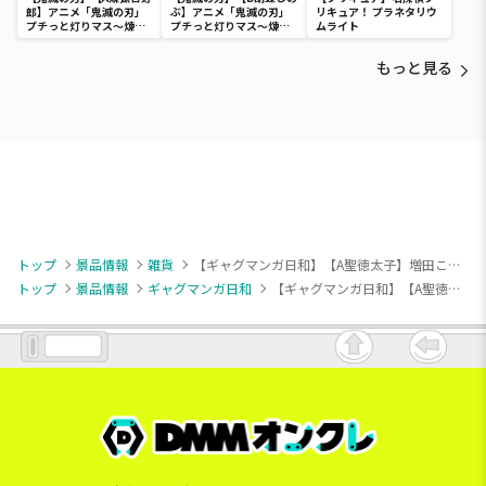
郎】アニメ「鬼滅の刃」
ぶ】アニメ「鬼滅の刃」
リキュア！ プラネタリウ
プチっと灯りマス～煉獄
プチっと灯りマス～煉獄
ムライト
杏寿郎・胡蝶しのぶ～
杏寿郎・胡蝶しのぶ～
もっと見る
トップ
景品情報
雑貨
【ギャグマンガ日和】【A聖徳太子】増田こうすけ劇場 ギャグマンガ日和GO フェイスゴム
トップ
景品情報
ギャグマンガ日和
【ギャグマンガ日和】【A聖徳太子】増田こうすけ劇場 ギャグマンガ日和GO フェイスゴム