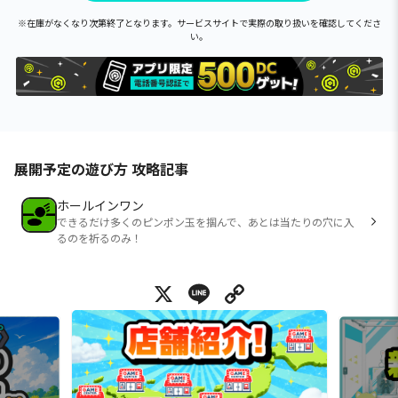
※在庫がなくなり次第終了となります。サービスサイトで実際の取り扱いを確認してくださ
い。
展開予定の遊び方 攻略記事
ホールインワン
できるだけ多くのピンポン玉を掴んで、あとは当たりの穴に入
るのを祈るのみ！
X
Line
Copy Link