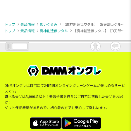
トップ
景品情報
ぬいぐるみ
【魔神創造伝ワタル】【B天部カケル】魔神創造伝ワタル ぬいぐるみ
トップ
景品情報
魔神創造伝ワタル
【魔神創造伝ワタル】【B天部カケル】魔神創造伝ワタル ぬいぐるみ
DMMオンクレは自宅にて24時間オンラインクレーンゲームが楽しめるサービ
スです。
遊べる景品は3,000点以上！発送依頼を行えばご自宅に獲得した景品をお届
け！
ゲット保証機能があるので、初心者の方でも安心して楽しめます。