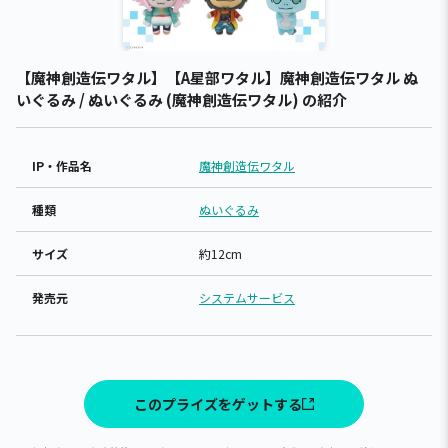
【魔神創造伝ワタル】【A星部ワタル】魔神創造伝ワタル ぬ
いぐるみ / ぬいぐるみ (魔神創造伝ワタル) の紹介
IP・作品名
魔神創造伝ワタル
種類
ぬいぐるみ
サイズ
約12cm
発売元
システムサービス
このプライズをゲットする