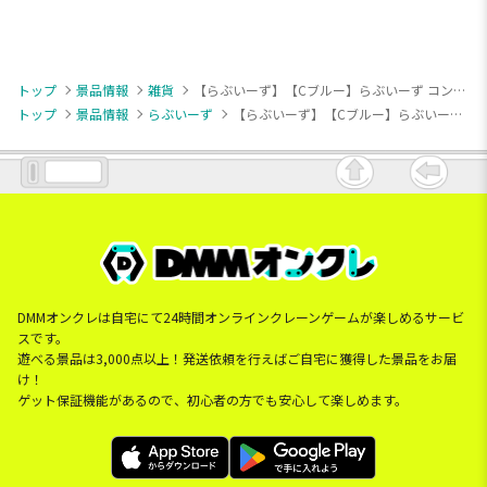
トップ
景品情報
雑貨
【らぶいーず】【Cブルー】らぶいーず コンパクトハンディ扇風機
トップ
景品情報
らぶいーず
【らぶいーず】【Cブルー】らぶいーず コンパクトハンディ扇風機
DMMオンクレは自宅にて24時間オンラインクレーンゲームが楽しめるサービ
スです。
遊べる景品は3,000点以上！発送依頼を行えばご自宅に獲得した景品をお届
け！
ゲット保証機能があるので、初心者の方でも安心して楽しめます。