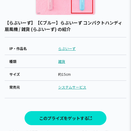
【らぶいーず】【Cブルー】らぶいーず コンパクトハンディ
扇風機 / 雑貨 (らぶいーず) の紹介
IP・作品名
らぶいーず
種類
雑貨
サイズ
約15cm
発売元
システムサービス
このプライズをゲットする