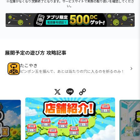
※在庫がなくなり次第終了となります。サービスサイトで実際の取り扱いを確認してくださ
い。
展開予定の遊び方 攻略記事
たこやき
ピンポン玉を掴んで、あとは当たりの穴に入るのを祈るのみ！
X
Line
Copy Link