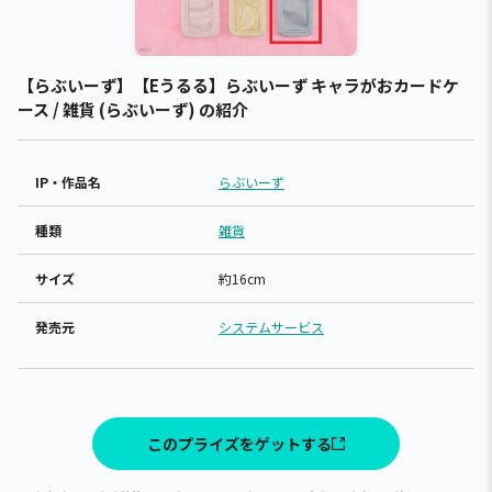
【らぶいーず】【Eうるる】らぶいーず キャラがおカードケ
ース / 雑貨 (らぶいーず) の紹介
IP・作品名
らぶいーず
種類
雑貨
サイズ
約16cm
発売元
システムサービス
このプライズをゲットする