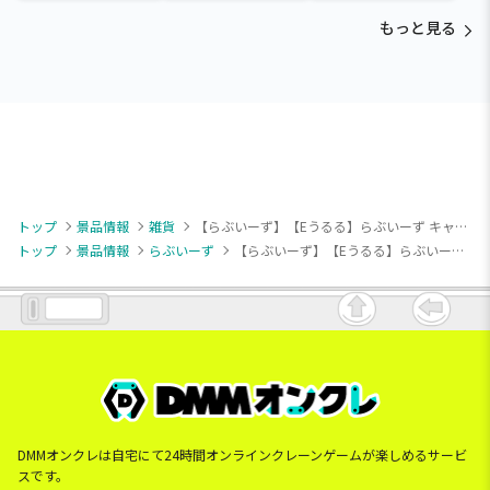
もっと見る
トップ
景品情報
雑貨
【らぶいーず】【Eうるる】らぶいーず キャラがおカードケース
トップ
景品情報
らぶいーず
【らぶいーず】【Eうるる】らぶいーず キャラがおカードケース
DMMオンクレは自宅にて24時間オンラインクレーンゲームが楽しめるサービ
スです。