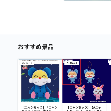
おすすめ景品
25.02.18
25.07.24
【ニャンちゅう】「ニャン
【ニャンちゅう】【Aニャ
ちゅう！宇宙！放送チュ
ンちゅう(ノーマル) 】ニャ