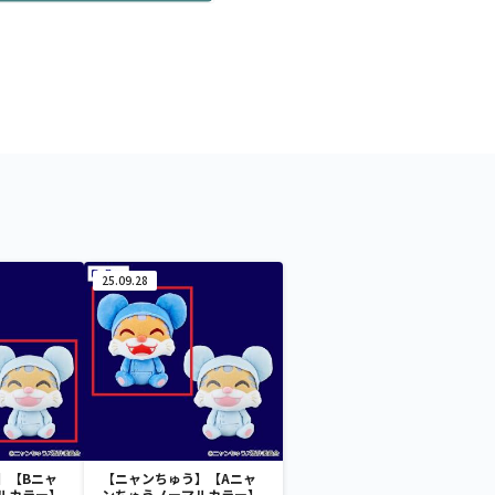
25.09.28
】【Bニャ
【ニャンちゅう】【Aニャ
ルカラー】
ンちゅうノーマルカラー】