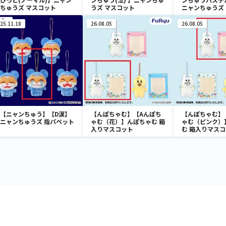
ちゅうズ マスコット
うズ マスコット
ニャンちゅうズ 
るみ
25.11.18
26.08.05
26.08.05
【ニャンちゅう】【D涙】
【んぽちゃむ】【Aんぽち
【んぽちゃむ】
ニャンちゅうズ 指パペット
ゃむ（花）】んぽちゃむ 箱
ゃむ（ピンク）
入りマスコット
む 箱入りマス