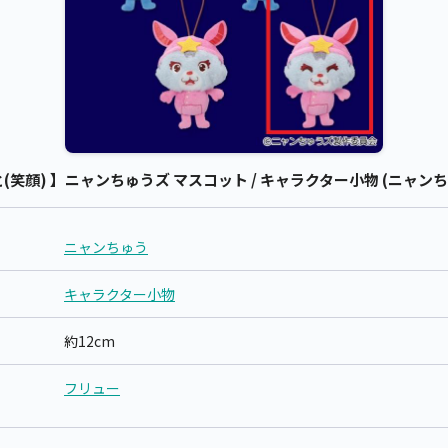
笑顔) 】ニャンちゅうズ マスコット / キャラクター小物 (ニャンち
ニャンちゅう
キャラクター小物
約12cm
フリュー