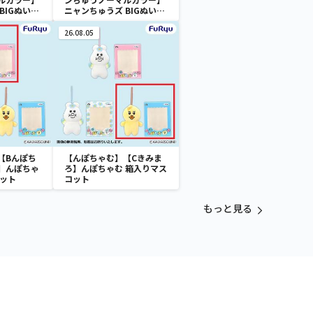
BIGぬいぐ
ニャンちゅうズ BIGぬいぐ
るみ
26.08.05
【Bんぽち
【んぽちゃむ】【Cきみま
】んぽちゃ
ろ】んぽちゃむ 箱入りマス
コット
コット
もっと見る