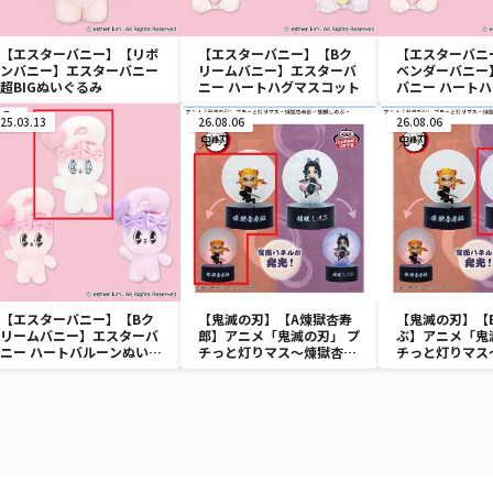
【エスターバニー】【リボ
【エスターバニー】【Bク
【エスターバニ
ンバニー】エスターバニー
リームバニー】エスターバ
ベンダーバニー
超BIGぬいぐるみ
ニー ハートハグマスコット
バニー ハート
ト
25.03.13
26.08.06
26.08.06
【エスターバニー】【Bク
【鬼滅の刃】【A煉獄杏寿
【鬼滅の刃】【
リームバニー】エスターバ
郎】アニメ「鬼滅の刃」 プ
ぶ】アニメ「鬼
ニー ハートバルーンぬいぐ
チっと灯りマス～煉獄杏寿
チっと灯りマス
るみ
郎・胡蝶しのぶ～
郎・胡蝶しのぶ