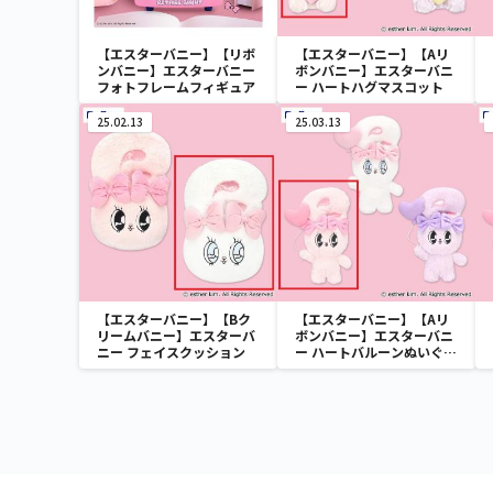
【エスターバニー】【リボ
【エスターバニー】【Aリ
ンバニー】エスターバニー
ボンバニー】エスターバニ
フォトフレームフィギュア
ー ハートハグマスコット
25.02.13
25.03.13
【エスターバニー】【Bク
【エスターバニー】【Aリ
リームバニー】エスターバ
ボンバニー】エスターバニ
ニー フェイスクッション
ー ハートバルーンぬいぐる
み