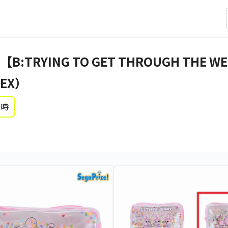
TRYING TO GET THROUGH THE
EX）
0時