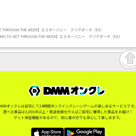
ET THROUGH THE WEEK】エスターバニー クリアポーチ（EX）
NG TO GET THROUGH THE WEEK】エスターバニー クリアポーチ（EX）
DMMオンクレは自宅にて24時間オンラインクレーンゲームが楽しめるサービスです
遊べる景品は3,000点以上！発送依頼を行えばご自宅に獲得した景品をお届け！
ゲット保証機能があるので、初心者の方でも安心して楽しめます。