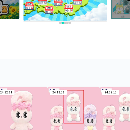
24.12.11
24.12.11
24.12.11