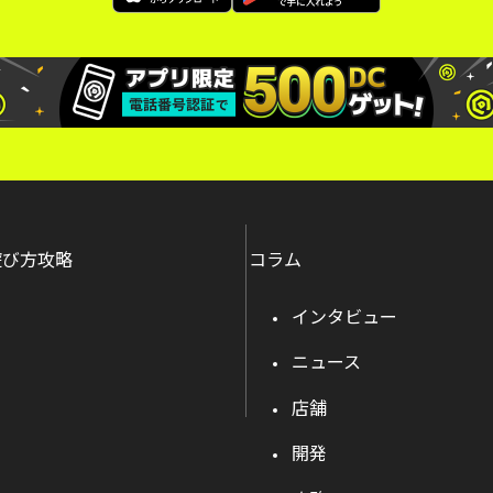
遊び方攻略
コラム
インタビュー
ニュース
店舗
開発