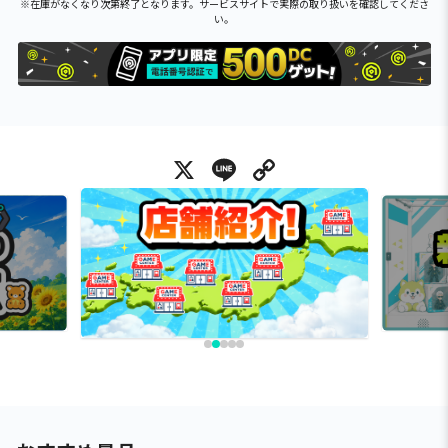
※在庫がなくなり次第終了となります。サービスサイトで実際の取り扱いを確認してくださ
い。
X
Line
Copy Link