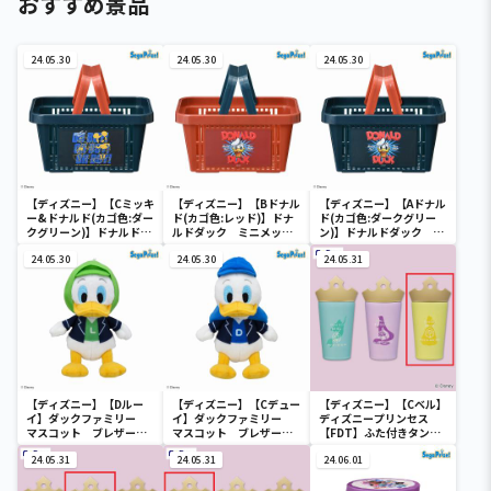
おすすめ景品
24.05.30
24.05.30
24.05.30
【ディズニー】【Cミッキ
【ディズニー】【Bドナル
【ディズニー】【Aドナル
ー&ドナルド(カゴ色:ダー
ド(カゴ色:レッド)】ドナ
ド(カゴ色:ダークグリー
クグリーン)】ドナルドダ
ルドダック ミニメッシ
ン)】ドナルドダック ミ
ック ミニメッシュカゴ
ュカゴ
ニメッシュカゴ
24.05.30
24.05.30
24.05.31
【ディズニー】【Dルー
【ディズニー】【Cデュー
【ディズニー】【Cベル】
イ】ダックファミリー
イ】ダックファミリー
ディズニープリンセス
マスコット ブレザーコ
マスコット ブレザーコ
【FDT】ふた付きタンブ
スチューム
スチューム
ラー
24.05.31
24.05.31
24.06.01