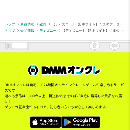
トップ
景品情報
雑貨
【ディズニー】【Bホワイト】くまのプーさん [PM]クーラーバッグ
トップ
景品情報
ディズニー
【ディズニー】【Bホワイト】くまのプーさん [PM]クーラーバッグ
DMMオンクレは自宅にて24時間オンラインクレーンゲームが楽しめるサービ
スです。
遊べる景品は3,000点以上！発送依頼を行えばご自宅に獲得した景品をお届
け！
ゲット保証機能があるので、初心者の方でも安心して楽しめます。