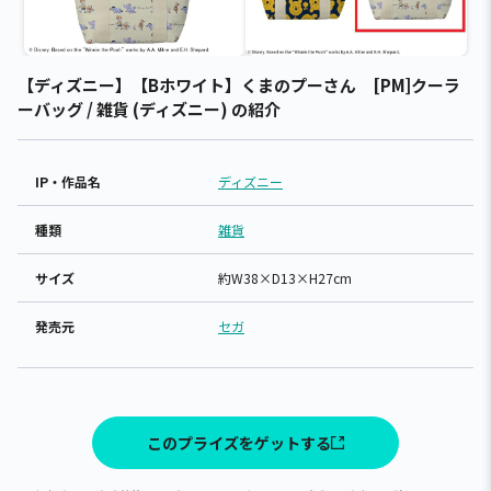
【ディズニー】【Bホワイト】くまのプーさん [PM]クーラ
ーバッグ / 雑貨 (ディズニー) の紹介
IP・作品名
ディズニー
種類
雑貨
サイズ
約W38×D13×H27cm
発売元
セガ
このプライズをゲットする