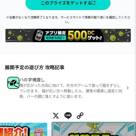
このプライズをゲットする
※在庫がなくなり次第終了となります。サービスサイトで実際の取り扱いを確認してくださ
い。
展開予定の遊び方 攻略記事
ハの字橋渡し
橋が広がった方向に向けて、片方のアームで狙って箱をずらし
ていきます。 箱が広い方へ移動したら、通常の橋渡し設定と同
様、バーの間に落とすように狙います。
X
Line
Copy Link