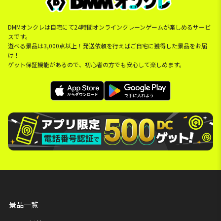
DMMオンクレは自宅にて24時間オンラインクレーンゲームが楽しめるサービ
スです。
遊べる景品は3,000点以上！発送依頼を行えばご自宅に獲得した景品をお届
け！
ゲット保証機能があるので、初心者の方でも安心して楽しめます。
景品一覧