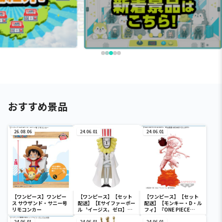
おすすめ景品
26.08.06
24.06.01
24.06.01
【ワンピース】ワンピー
【ワンピース】【セット
【ワンピース】【セット
ス サウザンド・サニー号
配送】【Eサイファーポー
配送】【モンキー・D・ル
リモコンカー
ル〝イージス〟ゼロ】ワ
フィ】『ONE PIECE
ンピース ワールドコレク
FILM RED』 戦光絶景-
24.06.01
24.06.01
24.06.01