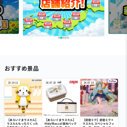
おすすめ景品
23.10.11
26.07.23
26.07.16
【あらいぐまラスカル】
【あらいぐまラスカル】
【初音ミク】初音ミク×
ラスカルもっちりくった
Hidy!Rascal 保冷バック
ラスカル スペシャルフィ