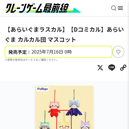
【あらいぐまラスカル】【Dコミカル】あらい
ぐま カルカル団 マスコット
2025年7月16日 0時
発売予定：
い
※実際の発売日はサービスをご確認ください。
い
X
Li
ね