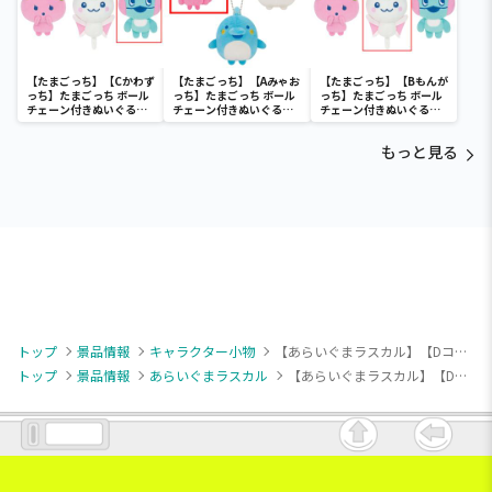
【たまごっち】【Cかわず
【たまごっち】【Aみゃお
【たまごっち】【Bもんが
っち】たまごっち ボール
っち】たまごっち ボール
っち】たまごっち ボール
チェーン付きぬいぐるみ
チェーン付きぬいぐるみ
チェーン付きぬいぐるみ
～Tamagotchi
～Tamagotchi
～Tamagotchi
Paradise～vol.3
Paradise～vol.2-R
Paradise～vol.3
もっと見る
トップ
景品情報
キャラクター小物
【あらいぐまラスカル】【Dコミカル】あらいぐま カルカル団 マスコット
トップ
景品情報
あらいぐまラスカル
【あらいぐまラスカル】【Dコミカル】あらいぐま カルカル団 マスコット