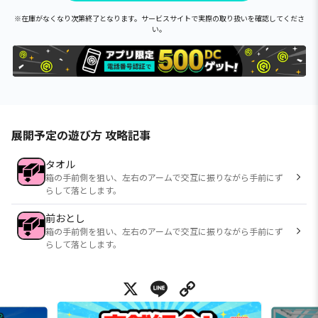
※在庫がなくなり次第終了となります。サービスサイトで実際の取り扱いを確認してくださ
い。
展開予定の遊び方 攻略記事
タオル
箱の手前側を狙い、左右のアームで交互に振りながら手前にず
らして落とします。
前おとし
箱の手前側を狙い、左右のアームで交互に振りながら手前にず
らして落とします。
X
Line
Copy Link