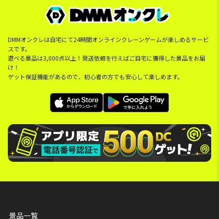
DMMオンクレは自宅にて24時間オンラインクレーンゲームが楽しめるサービ
スです。
遊べる景品は3,000点以上！発送依頼を行えばご自宅に獲得した景品をお届
け！
ゲット保証機能があるので、初心者の方でも安心して楽しめます。
景品一覧