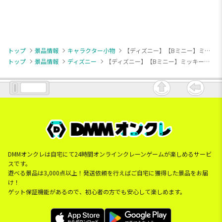
トップ
景品情報
キャラクター小物
【ディズニー】【Bミニー】ミッキー＆フレンズ AOHARU トイレトロ マスコット
トップ
景品情報
ディズニー
【ディズニー】【Bミニー】ミッキー＆フレンズ AOHARU トイレトロ マスコット
DMMオンクレは自宅にて24時間オンラインクレーンゲームが楽しめるサービ
スです。
遊べる景品は3,000点以上！発送依頼を行えばご自宅に獲得した景品をお届
け！
ゲット保証機能があるので、初心者の方でも安心して楽しめます。