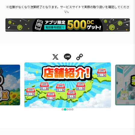
※在庫がなくなり次第終了となります。サービスサイトで実際の取り扱いを確認してくださ
い。
X
Line
Copy Link