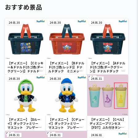
おすすめ景品
24.05.30
24.05.30
24.05.30
【ディズニー】【Cミッキ
【ディズニー】【Bドナル
【ディズニー】【Aドナル
ー&ドナルド(カゴ色:ダー
ド(カゴ色:レッド)】ドナ
ド(カゴ色:ダークグリー
クグリーン)】ドナルドダ
ルドダック ミニメッシ
ン)】ドナルドダック ミ
ック ミニメッシュカゴ
ュカゴ
ニメッシュカゴ
24.05.30
24.05.30
24.05.31
【ディズニー】【Dルー
【ディズニー】【Cデュー
【ディズニー】【Cベル】
イ】ダックファミリー
イ】ダックファミリー
ディズニープリンセス
マスコット ブレザーコ
マスコット ブレザーコ
【FDT】ふた付きタンブ
スチューム
スチューム
ラー
24.05.31
24.05.31
24.06.01