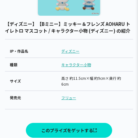
【ディズニー】【Bミニー】ミッキー＆フレンズ AOHARU ト
イレトロ マスコット / キャラクター小物 (ディズニー) の紹介
IP・作品名
ディズニー
種類
キャラクター小物
高さ 約11.5cm×幅 約9cm×奥行 約
サイズ
6cm
発売元
フリュー
このプライズをゲットする