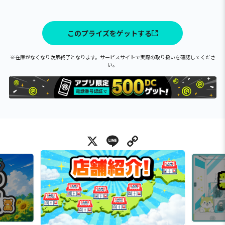
このプライズをゲットする
※在庫がなくなり次第終了となります。サービスサイトで実際の取り扱いを確認してくださ
い。
X
Line
Copy Link