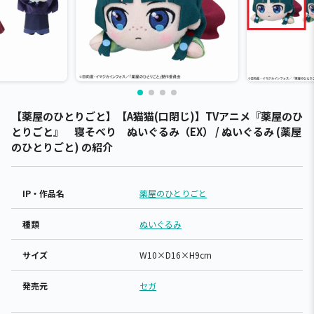
【薬屋のひとりごと】【A猫猫(口閉じ)】TVアニメ『薬屋のひ
とりごと』 寝そべり ぬいぐるみ（EX） / ぬいぐるみ (薬屋
のひとりごと) の紹介
IP・作品名
薬屋のひとりごと
種類
ぬいぐるみ
サイズ
W10×D16×H9cm
発売元
セガ