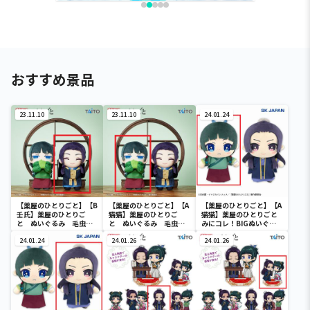
おすすめ景品
23.11.10
23.11.10
24.01.24
【薬屋のひとりごと】【B
【薬屋のひとりごと】【A
【薬屋のひとりごと】【A
壬氏】薬屋のひとりご
猫猫】薬屋のひとりご
猫猫】薬屋のひとりごと
と ぬいぐるみ 毛虫を
と ぬいぐるみ 毛虫を
みにコレ！BIGぬいぐる
見るような目ver.
見るような目ver.
み
24.01.24
24.01.26
24.01.26