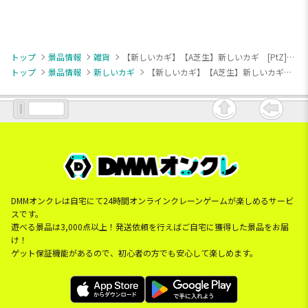
トップ
景品情報
雑貨
【新しいカギ】【A芝生】新しいカギ [PtZ]リバーシブルタオル～学校かくれんぼ～
トップ
景品情報
新しいカギ
【新しいカギ】【A芝生】新しいカギ [PtZ]リバーシブルタオル～学校かくれんぼ～
DMMオンクレは自宅にて24時間オンラインクレーンゲームが楽しめるサービ
スです。
遊べる景品は3,000点以上！発送依頼を行えばご自宅に獲得した景品をお届
け！
ゲット保証機能があるので、初心者の方でも安心して楽しめます。