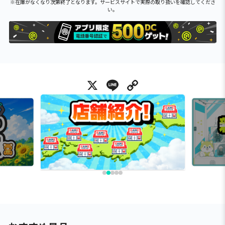
※在庫がなくなり次第終了となります。サービスサイトで実際の取り扱いを確認してくださ
い。
X
Line
Copy Link