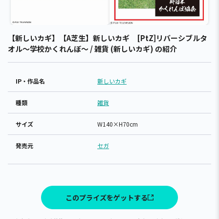
【新しいカギ】【A芝生】新しいカギ [PtZ]リバーシブルタ
オル～学校かくれんぼ～ / 雑貨 (新しいカギ) の紹介
IP・作品名
新しいカギ
種類
雑貨
サイズ
W140×H70cm
発売元
セガ
このプライズをゲットする