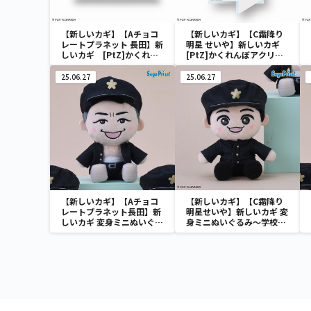
【新しいカギ】【Aチョコ
【新しいカギ】【C霜降り
レートプラネット 長田】新
明星 せいや】新しいカギ
しいカギ [PtZ]かくれん
[PtZ]かくれんぼアクリル
ぼアクリルジオラマ～学校
ジオラマ～学校かくれんぼ
かくれんぼ～
～
25.06.27
25.06.27
【新しいカギ】【Aチョコ
【新しいカギ】【C霜降り
レートプラネット長田】新
明星せいや】新しいカギ 変
しいカギ 変身ミニぬいぐる
身ミニぬいぐるみ～学校か
み～学校かくれんぼ～(EX)
くれんぼ～(EX)