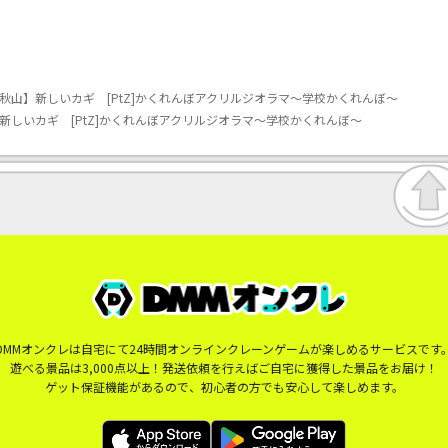
 秋山】新しいカギ [PtZ]かくれんぼアクリルジオラマ～学校かくれんぼ～
新しいカギ [PtZ]かくれんぼアクリルジオラマ～学校かくれんぼ～
DMMオンクレは自宅にて24時間オンラインクレーンゲームが楽しめるサービスです
遊べる景品は3,000点以上！発送依頼を行えばご自宅に獲得した景品をお届け！
ゲット保証機能があるので、初心者の方でも安心して楽しめます。