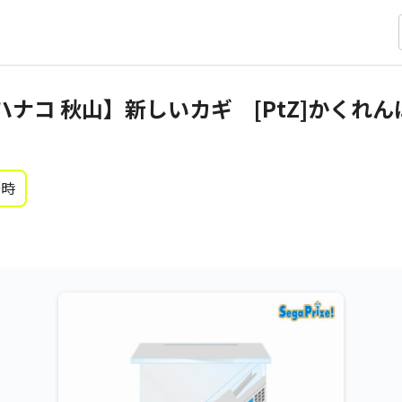
ハナコ 秋山】新しいカギ [PtZ]かくれ
0時