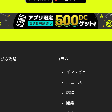
遊び方攻略
コラム
インタビュー
ニュース
店舗
開発