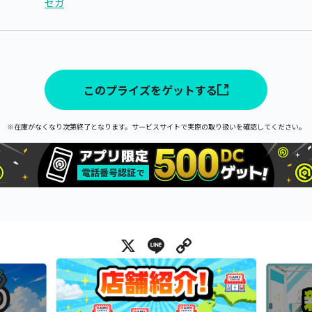
セガ
このプライズをゲットする
※在庫がなくなり次第終了となります。サービスサイトで実際の取り扱いを確認してください。
X
Line
Copy Link