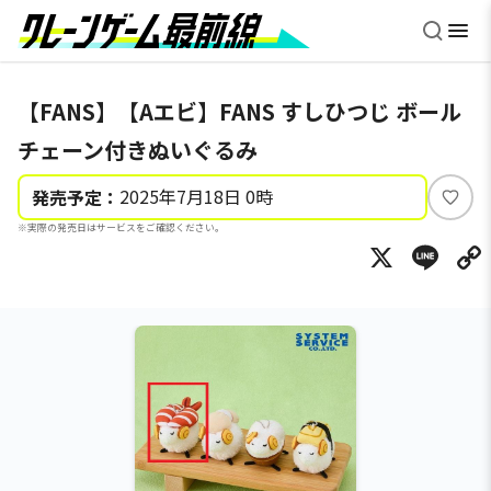
【FANS】【Aエビ】FANS すしひつじ ボール
チェーン付きぬいぐるみ
2025年7月18日 0時
発売予定：
い
※実際の発売日はサービスをご確認ください。
い
X
Li
ね