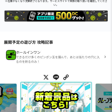
※在庫がなくなり次第終了となります。サービスサイトで実際の取り扱いを確認してくださ
い。
展開予定の遊び方 攻略記事
ホールインワン
できるだけ多くのピンポン玉を掴んで、あとは当たりの穴に入
るのを祈るのみ！
X
Line
Copy Link