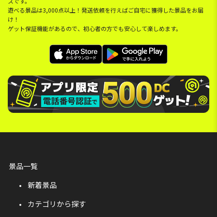
スです。
遊べる景品は3,000点以上！発送依頼を行えばご自宅に獲得した景品をお届
け！
ゲット保証機能があるので、初心者の方でも安心して楽しめます。
景品一覧
新着景品
カテゴリから探す