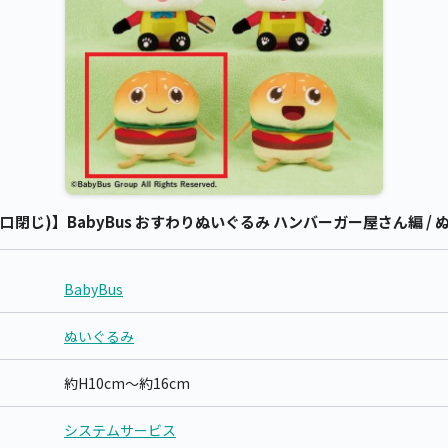
口閉じ)】BabyBus おすわりぬいぐるみ ハンバーガー屋さん編 / ぬい
BabyBus
ぬいぐるみ
約H10cm～約16cm
システムサービス