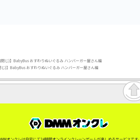
口閉じ)】BabyBus おすわりぬいぐるみ ハンバーガー屋さん編
閉じ)】BabyBus おすわりぬいぐるみ ハンバーガー屋さん編
DMMオンクレは自宅にて24時間オンラインクレーンゲームが楽しめるサービスです