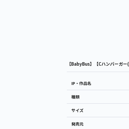
【BabyBus】【Cハンバーガー(
IP・作品名
種類
サイズ
発売元