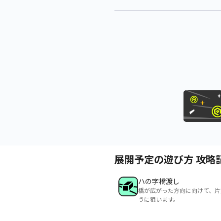
展開予定の遊び方 攻略
ハの字橋渡し
橋が広がった方向に向けて、片
うに狙います。