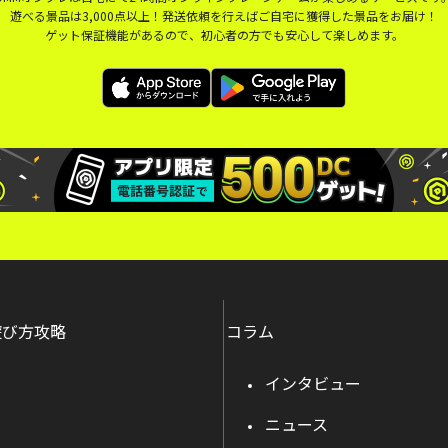
遊べる景品は3,000点以上！発送依頼を行えばご自宅に獲得した景品をお届け！
ゲット保証機能があるので、初心者の方でも安心して楽しめます。
遊び方攻略
コラム
インタビュー
ニュース