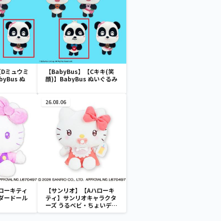
【Dミュウミ
【BabyBus】【Cキキ(笑
yBus ぬ
顔)】BabyBus ぬいぐるみ
26.08.06
ローキティ
【サンリオ】【Aハローキ
ダードール
ティ】サンリオキャラクタ
ーズ うるベビ・ちょいデカ
ドール