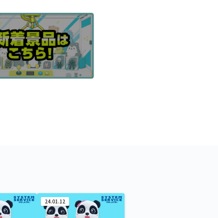
24.01.12