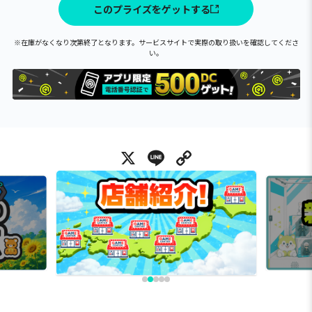
このプライズをゲットする
※在庫がなくなり次第終了となります。サービスサイトで実際の取り扱いを確認してくださ
い。
X
Line
Copy Link