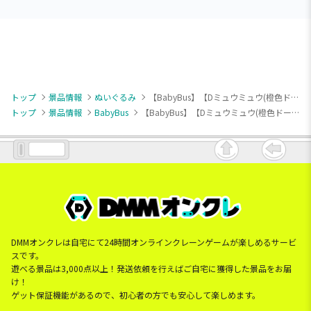
トップ
景品情報
ぬいぐるみ
【BabyBus】【Dミュウミュウ(橙色ドーナツ)】BabyBus ゴムひも付きぬいぐるみ キキ＆ミュウミュウアソート
トップ
景品情報
BabyBus
【BabyBus】【Dミュウミュウ(橙色ドーナツ)】BabyBus ゴムひも付きぬいぐるみ キキ＆ミュウミュウアソート
DMMオンクレは自宅にて24時間オンラインクレーンゲームが楽しめるサービ
スです。
遊べる景品は3,000点以上！発送依頼を行えばご自宅に獲得した景品をお届
け！
ゲット保証機能があるので、初心者の方でも安心して楽しめます。