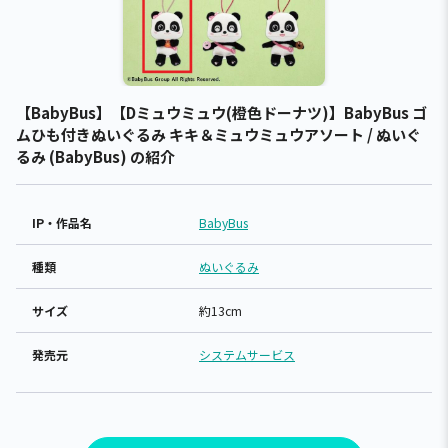
【BabyBus】【Dミュウミュウ(橙色ドーナツ)】BabyBus ゴ
ムひも付きぬいぐるみ キキ＆ミュウミュウアソート / ぬいぐ
るみ (BabyBus) の紹介
IP・作品名
BabyBus
種類
ぬいぐるみ
サイズ
約13cm
発売元
システムサービス