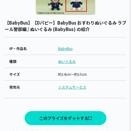
【BabyBus】【Dパピー】BabyBus おすわりぬいぐるみ ラブ
ール警部編 / ぬいぐるみ (BabyBus) の紹介
IP・作品名
BabyBus
種類
ぬいぐるみ
サイズ
約14cm～約15cm
発売元
システムサービス
このプライズをゲットする