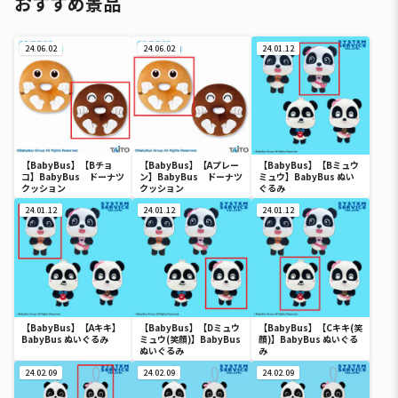
おすすめ景品
24.06.02
24.06.02
24.01.12
【BabyBus】【Bチョ
【BabyBus】【Aプレー
【BabyBus】【Bミュウ
コ】BabyBus ドーナツ
ン】BabyBus ドーナツ
ミュウ】BabyBus ぬい
クッション
クッション
ぐるみ
24.01.12
24.01.12
24.01.12
【BabyBus】【Aキキ】
【BabyBus】【Dミュウ
【BabyBus】【Cキキ(笑
BabyBus ぬいぐるみ
ミュウ(笑顔)】BabyBus
顔)】BabyBus ぬいぐる
ぬいぐるみ
み
24.02.09
24.02.09
24.02.09