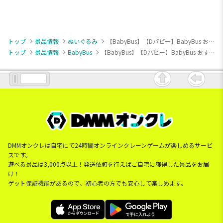
トップ
景品情報
ぬいぐるみ
【BabyBus】【Dパピー】BabyBus おすわりぬいぐるみ ラブール警部編
トップ
景品情報
BabyBus
【BabyBus】【Dパピー】BabyBus おすわりぬいぐるみ ラブール警部編
DMMオンクレは自宅にて24時間オンラインクレーンゲームが楽しめるサービ
スです。
遊べる景品は3,000点以上！発送依頼を行えばご自宅に獲得した景品をお届
け！
ゲット保証機能があるので、初心者の方でも安心して楽しめます。