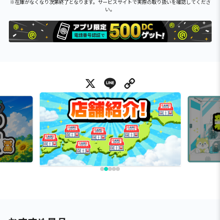
※在庫がなくなり次第終了となります。サービスサイトで実際の取り扱いを確認してくださ
い。
X
Line
Copy Link