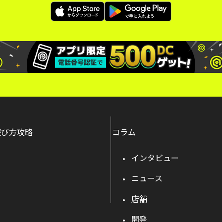
遊び方攻略
コラム
インタビュー
ニュース
店舗
開発