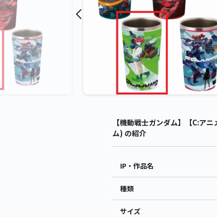
【機動戦士ガンダム】【C:アニメキ
ム) の紹介
IP・作品名
種類
サイズ