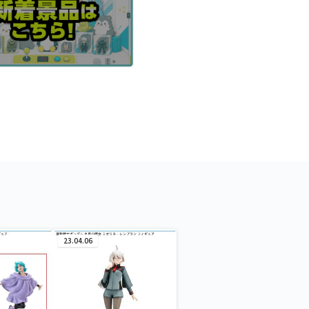
23.04.06