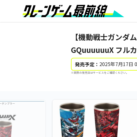
【機動戦士ガンダム
GQuuuuuuX フ
2025年7月17日 
発売予定：
※実際の発売日はサービスをご確認ください。