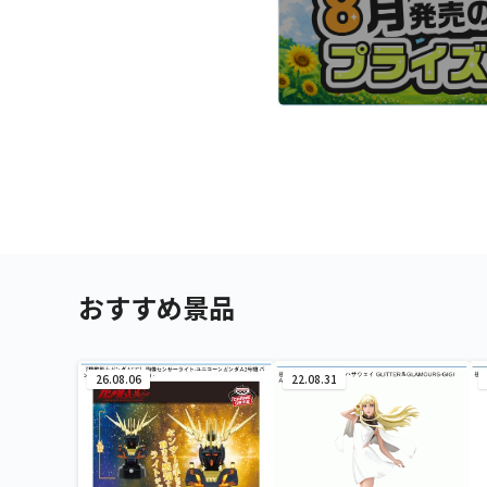
おすすめ景品
26.08.06
22.08.31