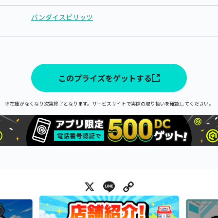
バンダイスピリッツ
このプライズをゲットする
※在庫がなくなり次第終了となります。サービスサイトで実際の取り扱いを確認してください。
X
Line
Copy Link