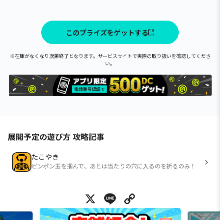
このプライズをゲットする
※在庫がなくなり次第終了となります。サービスサイトで実際の取り扱いを確認してくださ
い。
展開予定の遊び方 攻略記事
たこやき
ピンポン玉を掴んで、あとは当たりの穴に入るのを祈るのみ！
X
Line
Copy Link