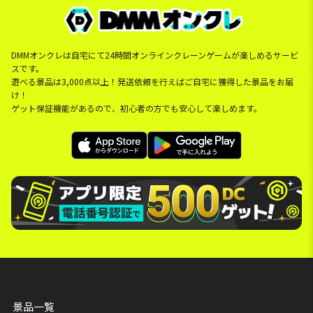
DMMオンクレは自宅にて24時間オンラインクレーンゲームが楽しめるサービ
スです。
遊べる景品は3,000点以上！発送依頼を行えばご自宅に獲得した景品をお届
け！
ゲット保証機能があるので、初心者の方でも安心して楽しめます。
景品一覧