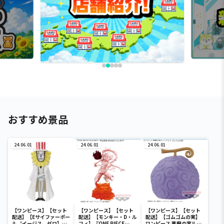
おすすめ景品
24.06.01
24.06.01
24.06.01
【ワンピース】【セット
【ワンピース】【セット
【ワンピース】【セット
配送】【Eサイファーポー
配送】【モンキー・D・ル
配送】【ゴムゴムの実】
ル〝イージス〟ゼロ】ワ
フィ】『ONE PIECE
ワンピース 悪魔の実ルー