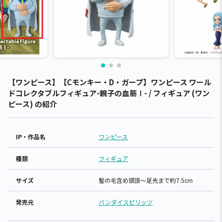
【ワンピース】【Cモンキー・D・ガープ】ワンピース ワール
ドコレクタブルフィギュア-親子の血筋Ⅰ- / フィギュア (ワン
ピース) の紹介
IP・作品名
ワンピース
種類
フィギュア
サイズ
髪の毛含め頭頂～足先まで約7.5cm
発売元
バンダイスピリッツ