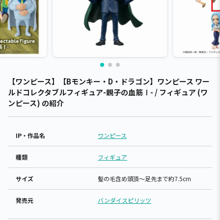
【ワンピース】【Bモンキー・D・ドラゴン】ワンピース ワー
ルドコレクタブルフィギュア-親子の血筋Ⅰ- / フィギュア (ワ
ンピース) の紹介
IP・作品名
ワンピース
種類
フィギュア
サイズ
髪の毛含め頭頂～足先まで約7.5cm
発売元
バンダイスピリッツ