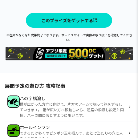
このプライズをゲットする
※在庫がなくなり次第終了となります。サービスサイトで実際の取り扱いを確認してくださ
い。
展開予定の遊び方 攻略記事
ハの字橋渡し
橋が広がった方向に向けて、片方のアームで狙って箱をずらし
ていきます。 箱が広い方へ移動したら、通常の橋渡し設定と同
様、バーの間に落とすように狙います。
ホールインワン
できるだけ多くのピンポン玉を掴んで、あとは当たりの穴に入