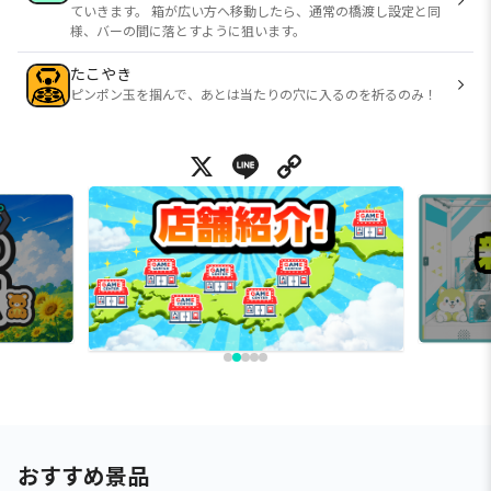
ていきます。 箱が広い方へ移動したら、通常の橋渡し設定と同
様、バーの間に落とすように狙います。
たこやき
ピンポン玉を掴んで、あとは当たりの穴に入るのを祈るのみ！
X
Line
Copy Link
おすすめ景品