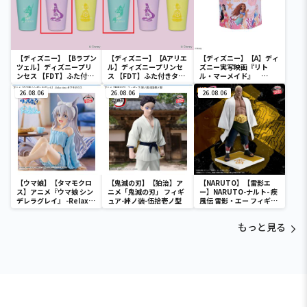
【ディズニー】【Bラプン
【ディズニー】【Aアリエ
【ディズニー】【A】ディ
ツェル】ディズニープリ
ル】ディズニープリンセ
ズニー実写映画『リト
ンセス 【FDT】ふた付き
ス 【FDT】ふた付きタン
ル・マーメイド』
タンブラー
ブラー
[PtZ]折り畳みボックス
26.08.06
26.08.06
チェアー
26.08.06
【ウマ娘】【タマモクロ
【鬼滅の刃】【狛治】ア
【NARUTO】【雷影エ
ス】アニメ『ウマ娘 シン
ニメ「鬼滅の刃」 フィギ
ー】NARUTO-ナルト- 疾
デレラグレイ』 -Relax
ュア-絆ノ装-伍拾壱ノ型
風伝 雷影・エー フィギュ
time-タマモクロス
ア～五影集結…!!～
もっと見る