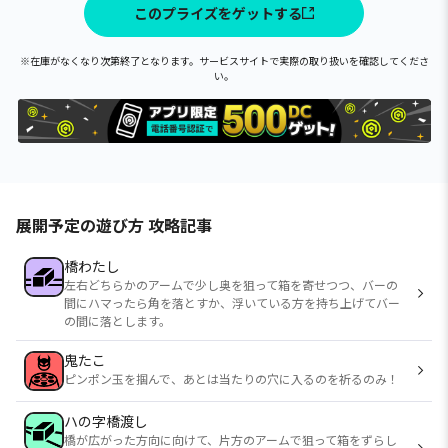
このプライズをゲットする
※在庫がなくなり次第終了となります。サービスサイトで実際の取り扱いを確認してくださ
い。
展開予定の遊び方 攻略記事
橋わたし
左右どちらかのアームで少し奥を狙って箱を寄せつつ、バーの
間にハマったら角を落とすか、浮いている方を持ち上げてバー
の間に落とします。
鬼たこ
ピンポン玉を掴んで、あとは当たりの穴に入るのを祈るのみ！
ハの字橋渡し
橋が広がった方向に向けて、片方のアームで狙って箱をずらし