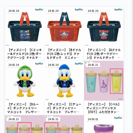
24.05.30
24.05.30
24.05.30
【ディズニー】【Cミッキ
【ディズニー】【Bドナル
【ディズニー】【Aドナル
ー&ドナルド(カゴ色:ダー
ド(カゴ色:レッド)】ドナ
ド(カゴ色:ダークグリー
クグリーン)】ドナルドダ
ルドダック ミニメッシ
ン)】ドナルドダック ミ
ック ミニメッシュカゴ
ュカゴ
ニメッシュカゴ
24.05.30
24.05.30
24.05.31
【ディズニー】【Dルー
【ディズニー】【Cデュー
【ディズニー】【Cベル】
イ】ダックファミリー
イ】ダックファミリー
ディズニープリンセス
マスコット ブレザーコ
マスコット ブレザーコ
【FDT】ふた付きタンブ
スチューム
スチューム
ラー
24.05.31
24.05.31
24.06.01