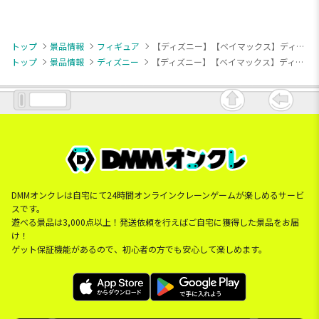
トップ
景品情報
フィギュア
【ディズニー】【ベイマックス】ディズニーキャラクター おおきなSOFVIMATES～ベイマックス スペシャルコスチューム～水泳ver.
トップ
景品情報
ディズニー
【ディズニー】【ベイマックス】ディズニーキャラクター おおきなSOFVIMATES～ベイマックス スペシャルコスチューム～水泳ver.
DMMオンクレは自宅にて24時間オンラインクレーンゲームが楽しめるサービ
スです。
遊べる景品は3,000点以上！発送依頼を行えばご自宅に獲得した景品をお届
け！
ゲット保証機能があるので、初心者の方でも安心して楽しめます。