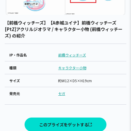
【前橋ウィッチーズ】【A赤城ユイナ】前橋ウィッチーズ
[PtZ]アクリルジオラマ / キャラクター小物 (前橋ウィッチー
ズ) の紹介
IP・作品名
前橋ウィッチーズ
種類
キャラクター小物
サイズ
約W12×D5×H19cm
発売元
セガ
このプライズをゲットする