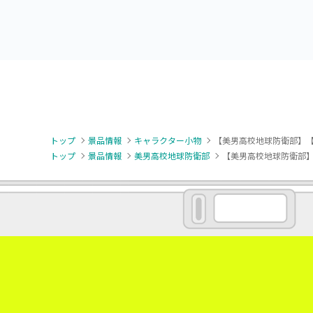
ぐるみVol.1（EX）
グハート型缶バッジ（EX）
トップ
景品情報
キャラクター小物
【美男高校地球防衛部】【
トップ
景品情報
美男高校地球防衛部
【美男高校地球防衛部】