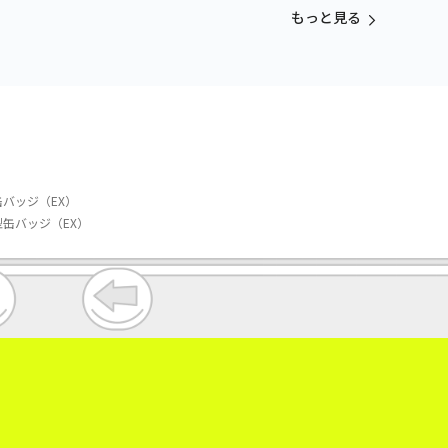
vol.3
もっと見る
バッジ（EX）
缶バッジ（EX）