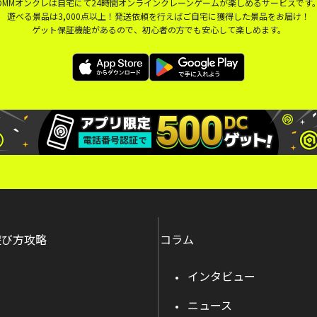
DMMオンクレは自宅にて24時間オンラインクレーンゲームが楽しめるサービスです
遊べる景品は3,000点以上！発送依頼を行えばご自宅に獲得した景品をお届け！
ゲット保証機能があるので、初心者の方でも安心して楽しめます。
遊び方攻略
コラム
インタビュー
ニュース