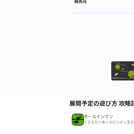
発売元
展開予定の遊び方 攻略
ホールインワン
できるだけ多くのピンポン玉を