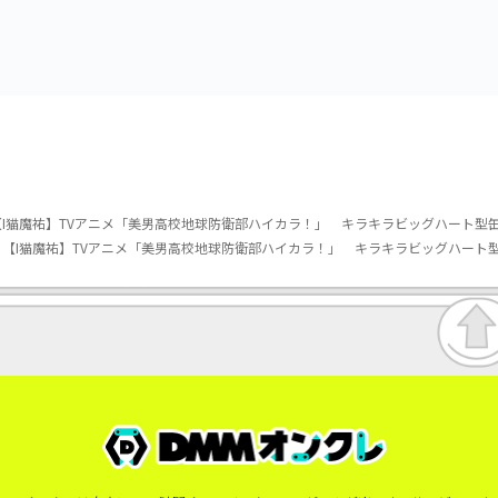
ハート型缶バッジ（EX）
vol.3
vol.2-R
I猫魔祐】TVアニメ「美男高校地球防衛部ハイカラ！」 キラキラビッグハート型缶
【I猫魔祐】TVアニメ「美男高校地球防衛部ハイカラ！」 キラキラビッグハート型