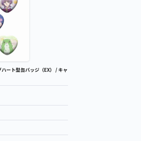
ート型缶バッジ（EX） / キャ