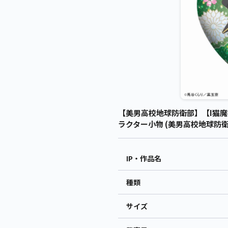
【美男高校地球防衛部】【I猫魔
ラクター小物 (美男高校地球防衛
IP・作品名
種類
サイズ