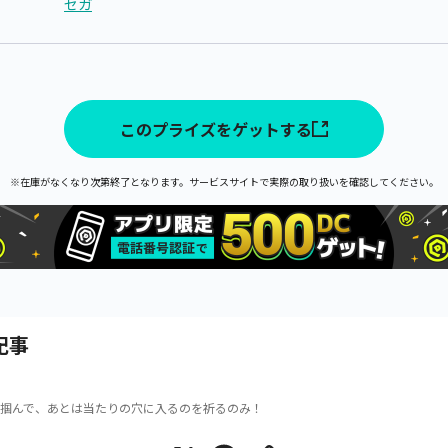
セガ
このプライズをゲットする
※在庫がなくなり次第終了となります。サービスサイトで実際の取り扱いを確認してください。
記事
掴んで、あとは当たりの穴に入るのを祈るのみ！