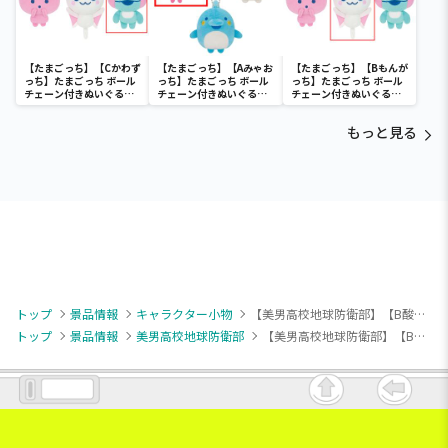
【たまごっち】【Cかわず
【たまごっち】【Aみゃお
【たまごっち】【Bもんが
っち】たまごっち ボール
っち】たまごっち ボール
っち】たまごっち ボール
チェーン付きぬいぐるみ
チェーン付きぬいぐるみ
チェーン付きぬいぐるみ
～Tamagotchi
～Tamagotchi
～Tamagotchi
Paradise～vol.3
Paradise～vol.2-R
Paradise～vol.3
もっと見る
トップ
景品情報
キャラクター小物
【美男高校地球防衛部】【B酸ヶ湯愛琉志】TVアニメ「美男高校地球防衛部ハイカラ！」 キラキラビッグハート型缶バッジ（EX）
トップ
景品情報
美男高校地球防衛部
【美男高校地球防衛部】【B酸ヶ湯愛琉志】TVアニメ「美男高校地球防衛部ハイカラ！」 キラキラビッグハート型缶バッジ（EX）