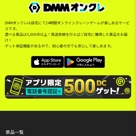
DMMオンクレは自宅にて24時間オンラインクレーンゲームが楽しめるサービ
スです。
遊べる景品は3,000点以上！発送依頼を行えばご自宅に獲得した景品をお届
け！
ゲット保証機能があるので、初心者の方でも安心して楽しめます。
景品一覧