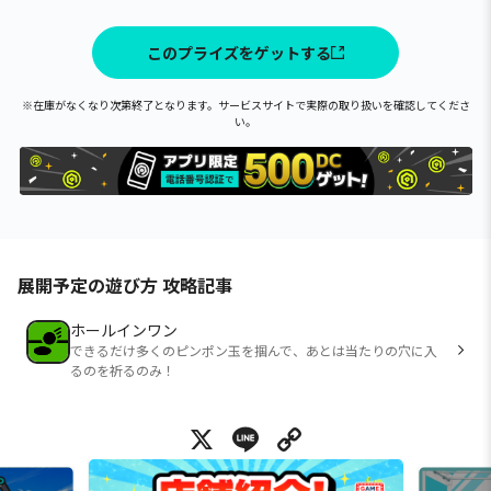
このプライズをゲットする
※在庫がなくなり次第終了となります。サービスサイトで実際の取り扱いを確認してくださ
い。
展開予定の遊び方 攻略記事
ホールインワン
できるだけ多くのピンポン玉を掴んで、あとは当たりの穴に入
るのを祈るのみ！
X
Line
Copy Link