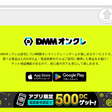
DMMオンクレは自宅にて24時間オンラインクレーンゲームが楽しめるサービスです
遊べる景品は3,000点以上！発送依頼を行えばご自宅に獲得した景品をお届け！
ゲット保証機能があるので、初心者の方でも安心して楽しめます。