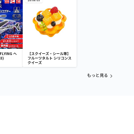
LYING ヘ
【スクイーズ・シール等】
3)
フルーツタルト シリコンス
クイーズ
もっと見る