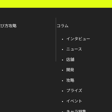
遊び方攻略
コラム
インタビュー
ニュース
店舗
開発
攻略
プライズ
イベント
キャラ特集