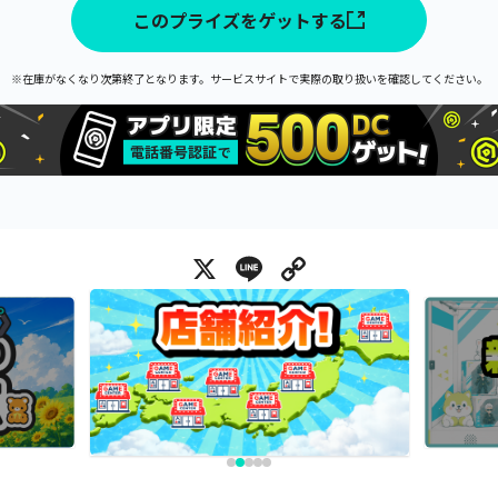
このプライズをゲットする
※在庫がなくなり次第終了となります。サービスサイトで実際の取り扱いを確認してください。
X
Line
Copy Link