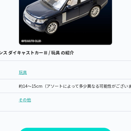
イセンス ダイキャストカーⅢ / 玩具 の紹介
玩具
約14～15cm（アソートによって多少異なる可能性がござい
その他