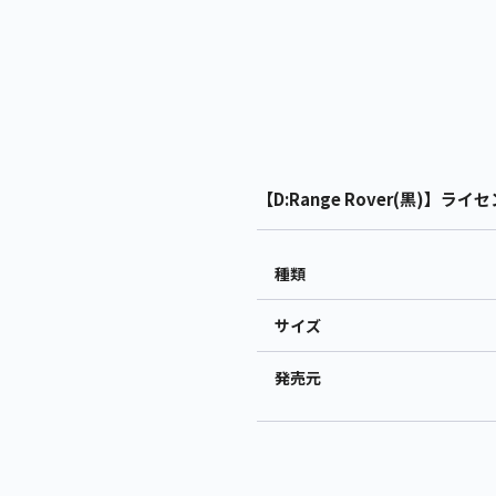
【D:Range Rover(黒)】ラ
種類
サイズ
発売元