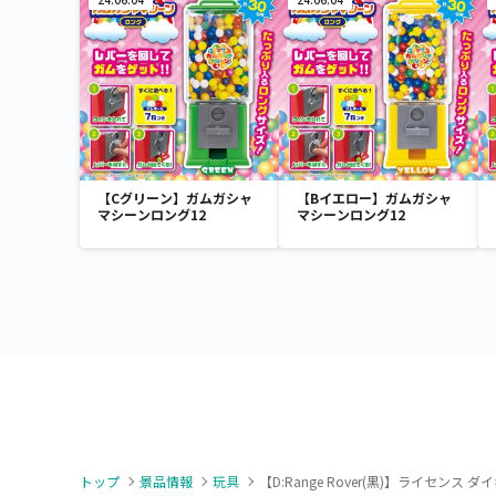
【Cグリーン】ガムガシャ
【Bイエロー】ガムガシャ
マシーンロング12
マシーンロング12
トップ
景品情報
玩具
【D:Range Rover(黒)】ライセンス