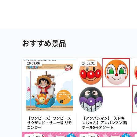
おすすめ景品
26.08.06
24.05.31
【ワンピース】ワンピース
【アンパンマン】【Cドキ
サウザンド・サニー号 リモ
ンちゃん】アンパンマン 顔
コンカー
ボール5号アソート
24.06.04
24.06.04