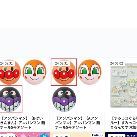
24.05.31
24.05.31
24.06.02
【アンパンマン】【Bばい
【アンパンマン】【Aアン
【すみっコぐら
きんまん】アンパンマン 顔
パンマン】アンパンマン 顔
ルー】すみっコ
ボール5号アソート
ボール5号アソート
まるんです 木
24.06.04
26.07.29
26.08.03