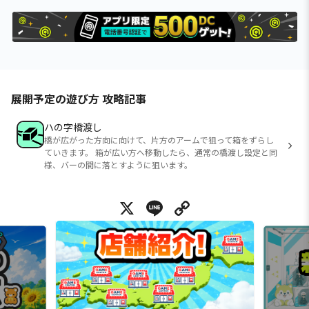
展開予定の遊び方 攻略記事
ハの字橋渡し
橋が広がった方向に向けて、片方のアームで狙って箱をずらし
ていきます。 箱が広い方へ移動したら、通常の橋渡し設定と同
様、バーの間に落とすように狙います。
X
Line
Copy Link