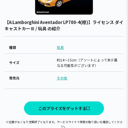
【A:Lamborghini Aventador LP700-4(橙)】ライセンス ダイ
キャストカーⅢ / 玩具 の紹介
種類
玩具
約14～15cm（アソートによって多少異
サイズ
なる可能性がございます）
発売元
その他
このプライズをゲットする
※在庫がなくなり次第終了となります。サービスサイトで実際の取り扱いを確認してくださ
い。