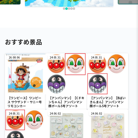
おすすめ景品
26.08.06
24.05.31
24.05.31
【ワンピース】ワンピー
【アンパンマン】【Cドキ
【アンパンマン】【Bばい
ス サウザンド・サニー号
ンちゃん】アンパンマン
きんまん】アンパンマン
リモコンカー
顔ボール5号アソート
顔ボール5号アソート
24.05.31
24.06.02
24.06.02