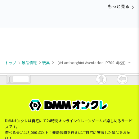
もっと見る
トップ
景品情報
玩具
【A:Lamborghini Aventador LP700-4(橙)】ライセンス ダイキャストカーⅢ
DMMオンクレは自宅にて24時間オンラインクレーンゲームが楽しめるサービ
スです。
遊べる景品は3,000点以上！発送依頼を行えばご自宅に獲得した景品をお届
け！