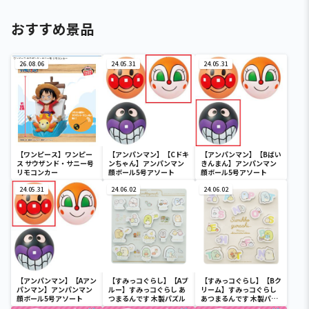
おすすめ景品
26.08.06
24.05.31
24.05.31
【ワンピース】ワンピー
【アンパンマン】【Cドキ
【アンパンマン】【Bばい
ス サウザンド・サニー号
ンちゃん】アンパンマン
きんまん】アンパンマン
リモコンカー
顔ボール5号アソート
顔ボール5号アソート
24.05.31
24.06.02
24.06.02
【アンパンマン】【Aアン
【すみっコぐらし】【Aブ
【すみっコぐらし】【Bク
パンマン】アンパンマン
ルー】すみっコぐらし あ
リーム】すみっコぐらし
顔ボール5号アソート
つまるんです 木製パズル
あつまるんです 木製パズ
ル