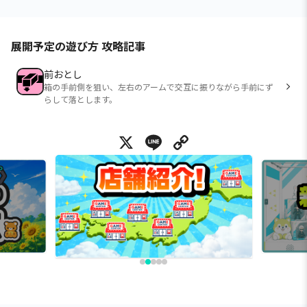
展開予定の遊び方 攻略記事
前おとし
箱の手前側を狙い、左右のアームで交互に振りながら手前にず
らして落とします。
X
Line
Copy Link