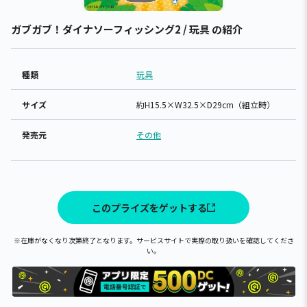
ガブガブ！ダイナソーフィッシング2 / 玩具 の紹介
種類
玩具
サイズ
約H15.5×W32.5×D29cm（組立時）
発売元
その他
このプライズをゲットする
※在庫がなくなり次第終了となります。サービスサイトで実際の取り扱いを確認してくださ
い。