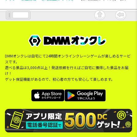
DMMオンクレは自宅にて24時間オンラインクレーンゲームが楽しめるサービ
スです。
遊べる景品は3,000点以上！発送依頼を行えばご自宅に獲得した景品をお届
け！
ゲット保証機能があるので、初心者の方でも安心して楽しめます。