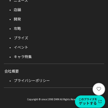
ニュース
店舗
開発
攻略
プライズ
イベント
キャラ特集
会社概要
プライバシーポリシー
い
い
ね
このプライズを
Copyright © since 1998 DMM All Rights Reserved.
ゲットする