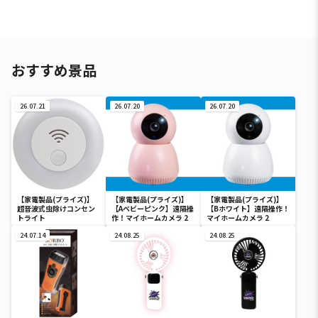
おすすめ景品
26.07.21
26.07.20
26.07.20
【家電製品(プライズ)】
【家電製品(プライズ)】
【家電製品(プライズ)】
超音波式虫除けコンセン
【Aベビーピンク】遠隔操
【Bホワイト】遠隔操作！
トライト
作！マイホームカメラ 2
マイホームカメラ 2
24.07.14
24.08.25
24.08.25