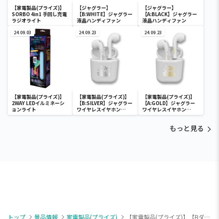
【家電製品(プライズ)】
【ジャグラー】
【ジャグラー】
SORBO 4in1 手回し充電
【B:WHITE】ジャグラー
【A:BLACK】ジャグラー
ラジオライト
液晶ハンディファン
液晶ハンディファン
24.09.03
24.09.23
24.09.23
【家電製品(プライズ)】
【家電製品(プライズ)】
【家電製品(プライズ)】
2WAY LEDイルミネーシ
【B:SILVER】ジャグラー
【A:GOLD】ジャグラー
ョンライト
ワイヤレスイヤホン
ワイヤレスイヤホン
2(GOLD&SILVER)
2(GOLD&SILVER)
もっと見る
トップ
景品情報
家電製品(プライズ)
【家電製品(プライズ)】【Bダークブラウン】ウッドスピーカーFUGA 6