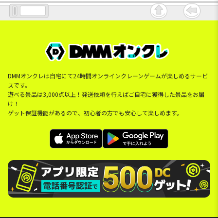
DMMオンクレは自宅にて24時間オンラインクレーンゲームが楽しめるサービ
スです。
遊べる景品は3,000点以上！発送依頼を行えばご自宅に獲得した景品をお届
け！
ゲット保証機能があるので、初心者の方でも安心して楽しめます。