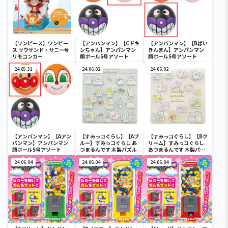
【ワンピース】ワンピー
【アンパンマン】【Cドキ
【アンパンマン】【Bばい
ス サウザンド・サニー号
ンちゃん】アンパンマン
きんまん】アンパンマン
リモコンカー
顔ボール5号アソート
顔ボール5号アソート
24.05.31
24.06.02
24.06.02
【アンパンマン】【Aアン
【すみっコぐらし】【Aブ
【すみっコぐらし】【Bク
パンマン】アンパンマン
ルー】すみっコぐらし あ
リーム】すみっコぐらし
顔ボール5号アソート
つまるんです 木製パズル
あつまるんです 木製パズ
ル
24.06.04
24.06.04
24.06.04