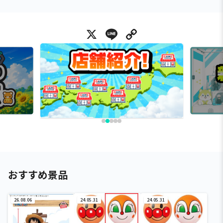
X
Line
Copy Link
おすすめ景品
26.08.06
24.05.31
24.05.31