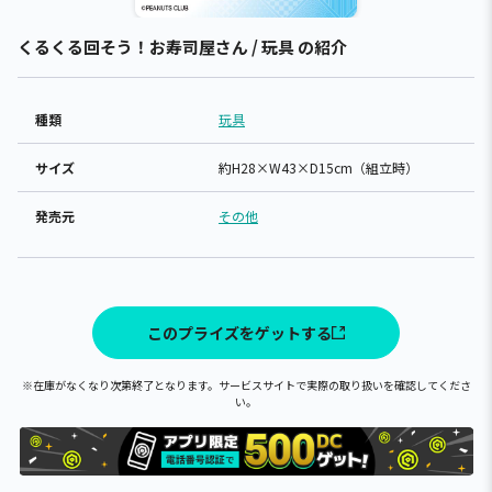
くるくる回そう！お寿司屋さん / 玩具 の紹介
種類
玩具
サイズ
約H28×W43×D15cm（組立時）
発売元
その他
このプライズをゲットする
※在庫がなくなり次第終了となります。サービスサイトで実際の取り扱いを確認してくださ
い。