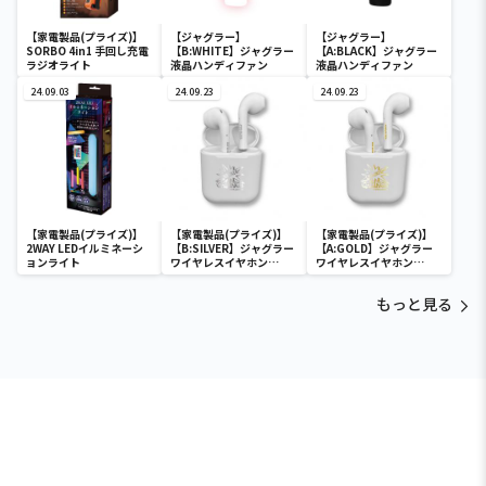
【家電製品(プライズ)】
【ジャグラー】
【ジャグラー】
SORBO 4in1 手回し充電
【B:WHITE】ジャグラー
【A:BLACK】ジャグラー
ラジオライト
液晶ハンディファン
液晶ハンディファン
24.09.03
24.09.23
24.09.23
【家電製品(プライズ)】
【家電製品(プライズ)】
【家電製品(プライズ)】
2WAY LEDイルミネーシ
【B:SILVER】ジャグラー
【A:GOLD】ジャグラー
ョンライト
ワイヤレスイヤホン
ワイヤレスイヤホン
2(GOLD&SILVER)
2(GOLD&SILVER)
もっと見る