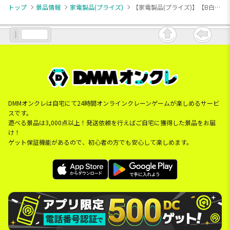
トップ
景品情報
家電製品(プライズ)
【家電製品(プライズ)】【B白】シロネコファン＆クロネコファン
DMMオンクレは自宅にて24時間オンラインクレーンゲームが楽しめるサービ
スです。
遊べる景品は3,000点以上！発送依頼を行えばご自宅に獲得した景品をお届
け！
ゲット保証機能があるので、初心者の方でも安心して楽しめます。