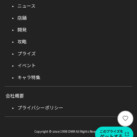
ニュース
店舗
開発
攻略
プライズ
イベント
キャラ特集
会社概要
プライバシーポリシー
い
い
ね
このプライズを
Copyright © since 1998 DMM All Rights Reserved.
ゲットする