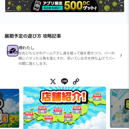
展開予定の遊び方 攻略記事
橋わたし
左右どちらかのアームで少し奥を狙って箱を寄せつつ、バーの
間にハマったら角を落とすか、浮いている方を持ち上げてバー
の間に落とします。
X
Line
Copy Link