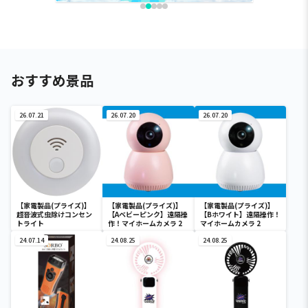
おすすめ景品
26.07.21
26.07.20
26.07.20
【家電製品(プライズ)】
【家電製品(プライズ)】
【家電製品(プライズ)】
超音波式虫除けコンセン
【Aベビーピンク】遠隔操
【Bホワイト】遠隔操作！
トライト
作！マイホームカメラ 2
マイホームカメラ 2
24.07.14
24.08.25
24.08.25