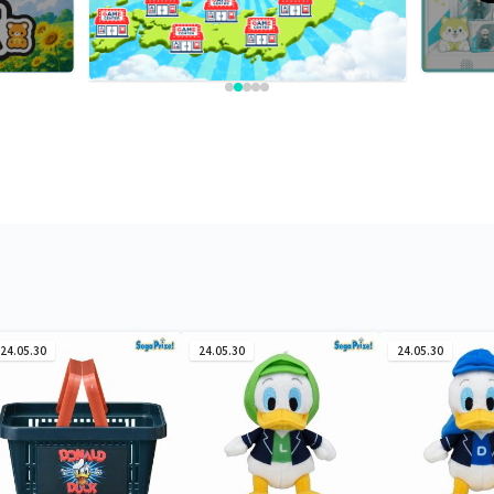
24.05.30
24.05.30
24.05.30