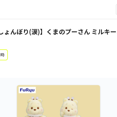
しょんぼり(涙)】くまのプーさん ミルキー
0時