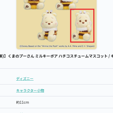
)】くまのプーさん ミルキーボア ハチコスチュームマスコット / 
ディズニー
キャラクター小物
約11cm