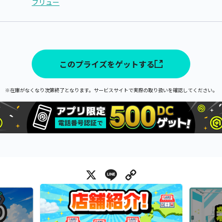
フリュー
このプライズをゲットする
※在庫がなくなり次第終了となります。サービスサイトで実際の取り扱いを確認してください。
X
Line
Copy Link