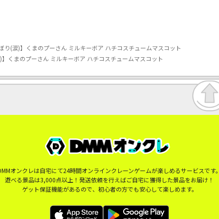
ぼり(涙)】くまのプーさん ミルキーボア ハチコスチュームマスコット
)】くまのプーさん ミルキーボア ハチコスチュームマスコット
DMMオンクレは自宅にて24時間オンラインクレーンゲームが楽しめるサービスです
遊べる景品は3,000点以上！発送依頼を行えばご自宅に獲得した景品をお届け！
ゲット保証機能があるので、初心者の方でも安心して楽しめます。