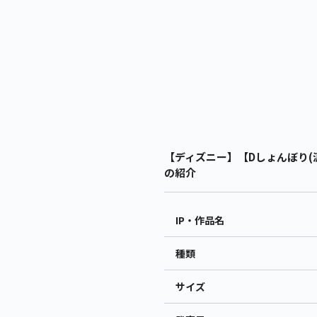
【ディズニー】【Dしょんぼり(涙
の紹介
IP・作品名
種類
サイズ