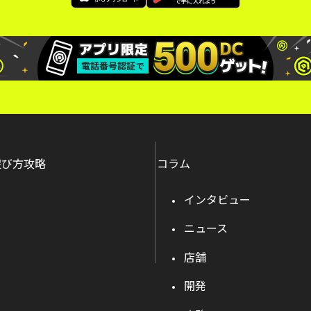
遊び方攻略
コラム
インタビュー
ニュース
店舗
開発