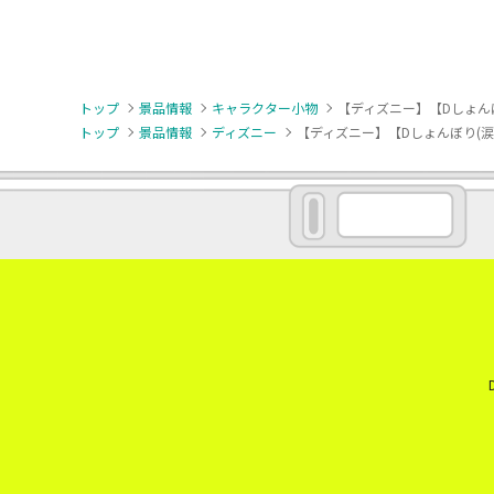
トップ
景品情報
キャラクター小物
【ディズニー】【Dしょん
トップ
景品情報
ディズニー
【ディズニー】【Dしょんぼり(涙