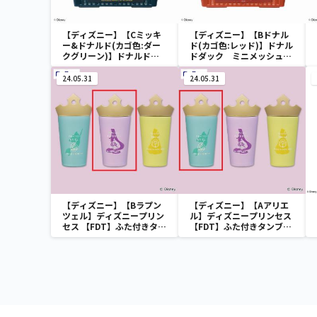
【ディズニー】【Cミッキ
【ディズニー】【Bドナル
ー&ドナルド(カゴ色:ダー
ド(カゴ色:レッド)】ドナル
クグリーン)】ドナルドダ
ドダック ミニメッシュカ
ック ミニメッシュカゴ
ゴ
24.05.31
24.05.31
【ディズニー】【Bラプン
【ディズニー】【Aアリエ
ツェル】ディズニープリン
ル】ディズニープリンセス
セス 【FDT】ふた付きタン
【FDT】ふた付きタンブラ
ブラー
ー