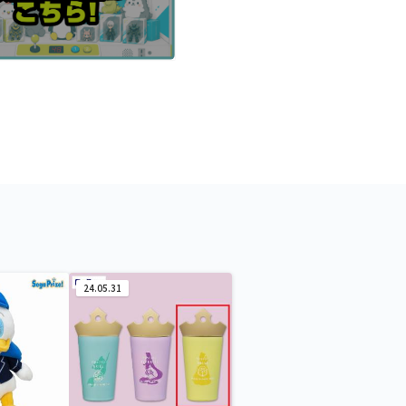
24.05.31