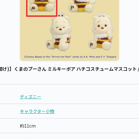
け)】くまのプーさん ミルキーボア ハチコスチュームマスコット /
ディズニー
キャラクター小物
約11cm