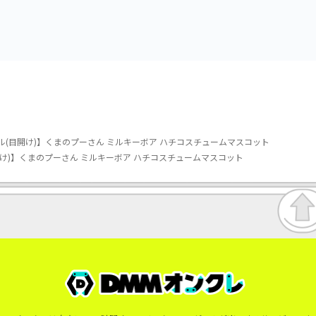
vol.3
vol.2-R
ル(目開け)】くまのプーさん ミルキーボア ハチコスチュームマスコット
け)】くまのプーさん ミルキーボア ハチコスチュームマスコット