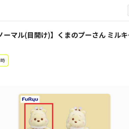
ノーマル(目開け)】くまのプーさん ミルキ
0時