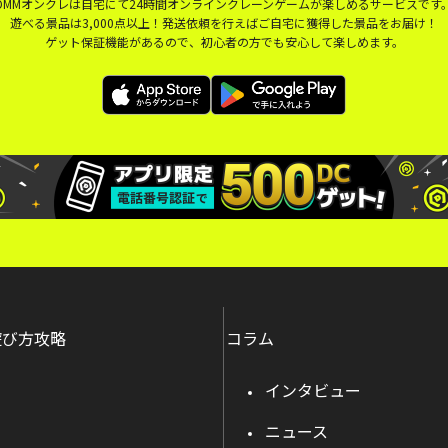
DMMオンクレは自宅にて24時間オンラインクレーンゲームが楽しめるサービスです
遊べる景品は3,000点以上！発送依頼を行えばご自宅に獲得した景品をお届け！
ゲット保証機能があるので、初心者の方でも安心して楽しめます。
遊び方攻略
コラム
インタビュー
ニュース