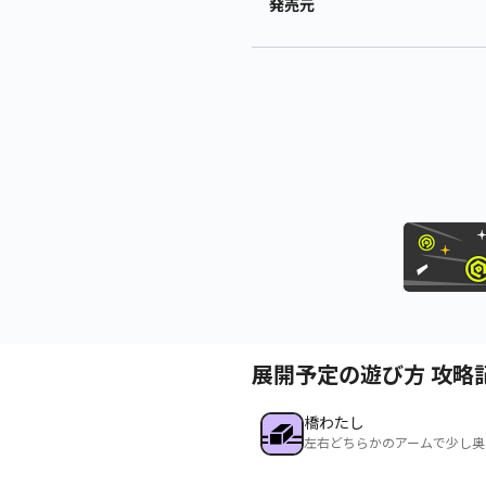
発売元
展開予定の遊び方 攻略
橋わたし
左右どちらかのアームで少し奥