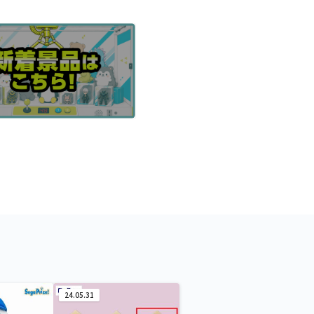
24.05.31