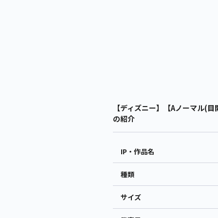
【ディズニー】【Aノーマル(目開
の紹介
IP・作品名
種類
サイズ