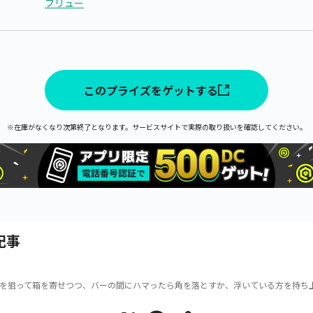
フリュー
このプライズをゲットする
※在庫がなくなり次第終了となります。サービスサイトで実際の取り扱いを確認してください。
記事
を狙って箱を寄せつつ、バーの間にハマったら角を落とすか、浮いている方を持ち