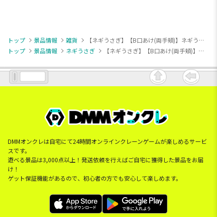
トップ
景品情報
雑貨
【ネギうさぎ】【B口あけ(両手頬)】ネギうさぎ プリン型ぬいぐるみポーチ
トップ
景品情報
ネギうさぎ
【ネギうさぎ】【B口あけ(両手頬)】ネギうさぎ プリン型ぬいぐるみポーチ
DMMオンクレは自宅にて24時間オンラインクレーンゲームが楽しめるサービ
スです。
遊べる景品は3,000点以上！発送依頼を行えばご自宅に獲得した景品をお届
け！
ゲット保証機能があるので、初心者の方でも安心して楽しめます。