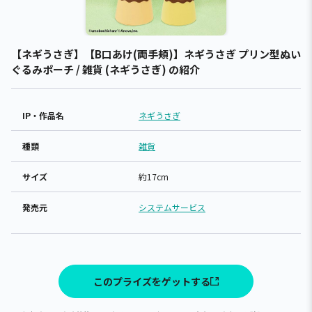
【ネギうさぎ】【B口あけ(両手頬)】ネギうさぎ プリン型ぬい
ぐるみポーチ / 雑貨 (ネギうさぎ) の紹介
IP・作品名
ネギうさぎ
種類
雑貨
サイズ
約17cm
発売元
システムサービス
このプライズをゲットする