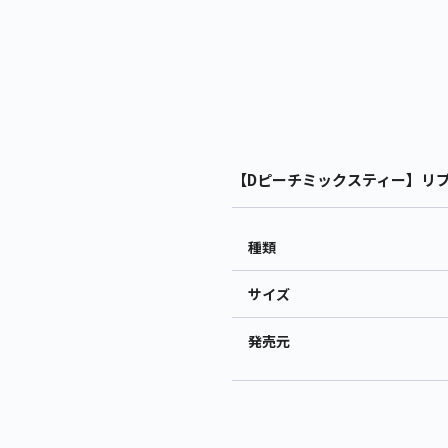
【Dピーチミックスティー】リプ
種類
サイズ
発売元