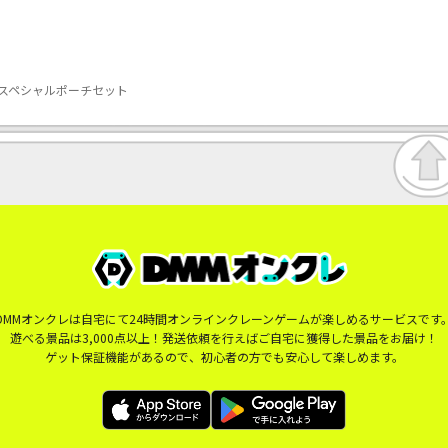
スペシャルポーチセット
DMMオンクレは自宅にて24時間オンラインクレーンゲームが楽しめるサービスです
遊べる景品は3,000点以上！発送依頼を行えばご自宅に獲得した景品をお届け！
ゲット保証機能があるので、初心者の方でも安心して楽しめます。