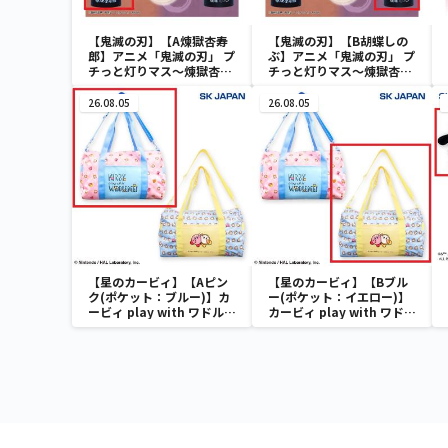
【鬼滅の刃】【A煉獄杏寿
【鬼滅の刃】【B胡蝶しの
郎】アニメ「鬼滅の刃」 プ
ぶ】アニメ「鬼滅の刃」 プ
チっと灯りマス～煉獄杏寿
チっと灯りマス～煉獄杏寿
郎・胡蝶しのぶ～
郎・胡蝶しのぶ～
26.08.05
26.08.05
【星のカービィ】【Aピン
【星のカービィ】【Bブル
ク(ポケット：ブルー)】カ
ー(ポケット：イエロー)】
ービィ play with ワドルデ
カービィ play with ワドル
ィ ボストンバッグ
ディ ボストンバッグ