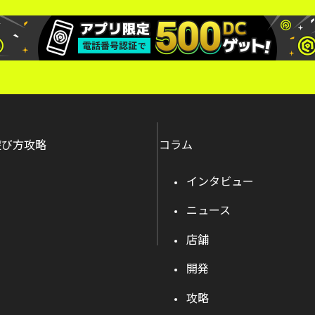
遊び方攻略
コラム
インタビュー
ニュース
店舗
開発
攻略