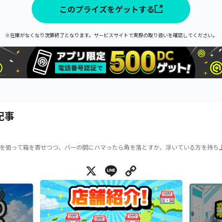
このプライズをゲットする
※在庫がなくなり次第終了となります。サービスサイトで実際の取り扱いを確認してください。
記事
を狙って箱を寄せつつ、バーの間にハマったら角を落とすか、浮いている方を持ち
X
Line
Copy Link