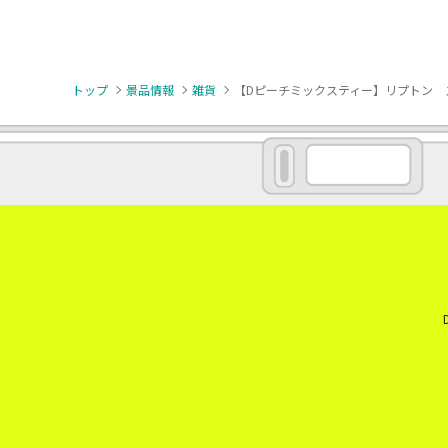
トップ
景品情報
雑貨
【Dピーチミックスティー】リプトン 