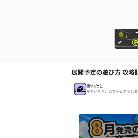
展開予定の遊び方 攻略
橋わたし
左右どちらかのアームで少し奥