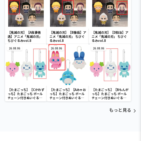
【鬼滅の刃】【A我妻善
【鬼滅の刃】【B獪岳】ア
【鬼滅の刃】【D狛治】ア
逸】アニメ「鬼滅の刃」
ニメ「鬼滅の刃」 ちびぐ
ニメ「鬼滅の刃」 ちびぐ
ちびぐるみvol.8
るみvol.8
るみvol.8
26.08.06
26.08.06
26.08.06
【たまごっち】【Cかわず
【たまごっち】【Aみゃお
【たまごっち】【Bもんが
っち】たまごっち ボール
っち】たまごっち ボール
っち】たまごっち ボール
チェーン付きぬいぐるみ
チェーン付きぬいぐるみ
チェーン付きぬいぐるみ
～Tamagotchi
～Tamagotchi
～Tamagotchi
Paradise～vol.3
Paradise～vol.2-R
Paradise～vol.3
もっと見る