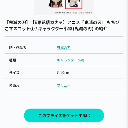
【鬼滅の刃】【E栗花落カナヲ】アニメ「鬼滅の刃」 もちぴ
こマスコット① / キャラクター小物 (鬼滅の刃) の紹介
IP・作品名
鬼滅の刃
種類
キャラクター小物
サイズ
約10cm
発売元
フリュー
このプライズをゲットする