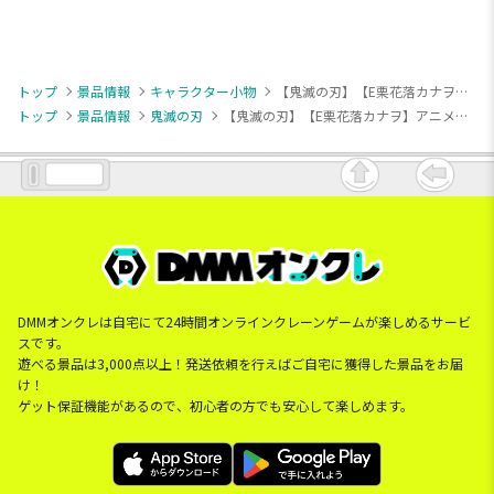
トップ
景品情報
キャラクター小物
【鬼滅の刃】【E栗花落カナヲ】アニメ「鬼滅の刃」 もちぴこマスコット①
トップ
景品情報
鬼滅の刃
【鬼滅の刃】【E栗花落カナヲ】アニメ「鬼滅の刃」 もちぴこマスコット①
DMMオンクレは自宅にて24時間オンラインクレーンゲームが楽しめるサービ
スです。
遊べる景品は3,000点以上！発送依頼を行えばご自宅に獲得した景品をお届
け！
ゲット保証機能があるので、初心者の方でも安心して楽しめます。