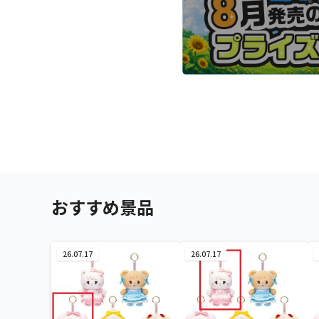
おすすめ景品
26.07.17
26.07.17