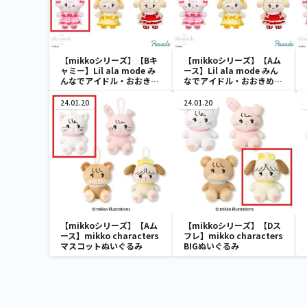
【mikkoシリーズ】【Bキ
【mikkoシリーズ】【Aム
ャミー】Lil ala mode み
ース】Lil ala mode みん
んなでアイドル・おおきめ
なでアイドル・おおきめマ
マスコット
スコット
24.01.20
24.01.20
【mikkoシリーズ】【Aム
【mikkoシリーズ】【Dス
ース】mikko characters
フレ】mikko characters
マスコットぬいぐるみ
BIGぬいぐるみ