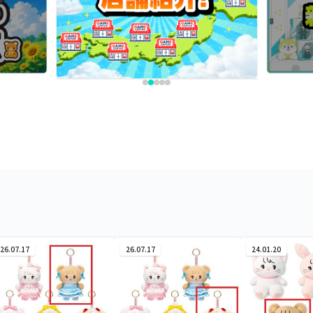
26.07.17
26.07.17
24.01.20