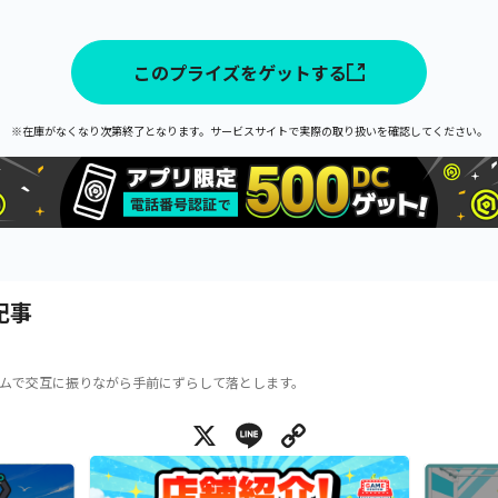
このプライズをゲットする
※在庫がなくなり次第終了となります。サービスサイトで実際の取り扱いを確認してください。
記事
ムで交互に振りながら手前にずらして落とします。
X
Line
Copy Link