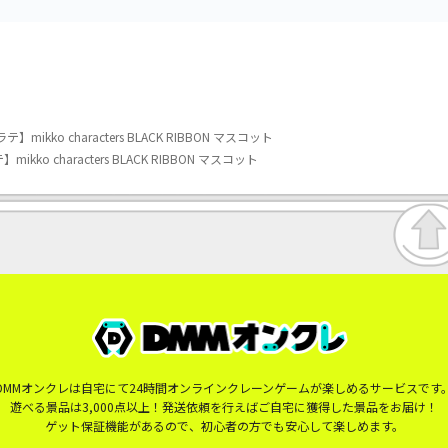
Dラテ】mikko characters BLACK RIBBON マスコット
テ】mikko characters BLACK RIBBON マスコット
DMMオンクレは自宅にて24時間オンラインクレーンゲームが楽しめるサービスです
遊べる景品は3,000点以上！発送依頼を行えばご自宅に獲得した景品をお届け！
ゲット保証機能があるので、初心者の方でも安心して楽しめます。