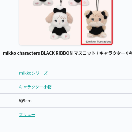
テ】mikko characters BLACK RIBBON マスコット / キャラクター
mikkoシリーズ
キャラクター小物
約9cm
フリュー