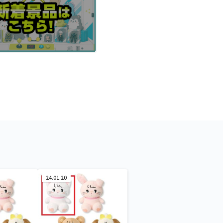
24.01.20