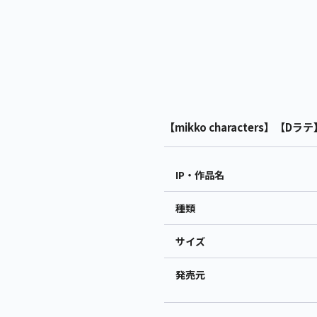
【mikko characters】【Dラ
IP・作品名
種類
サイズ
発売元