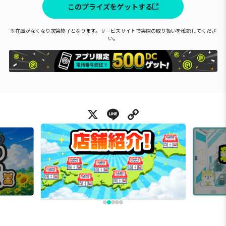
このプライズをゲットする
※在庫がなくなり次第終了となります。サービスサイトで実際の取り扱いを確認してくださ
い。
X
Line
Copy Link