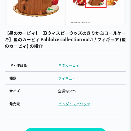
【星のカービィ】【Bウィスピーウッズのきりかぶロールケー
キ】星のカービィ Paldolce collection vol.1 / フィギュア (星
のカービィ) の紹介
IP・作品名
星のカービィ
種類
フィギュア
サイズ
全長約5cm
発売元
バンダイスピリッツ