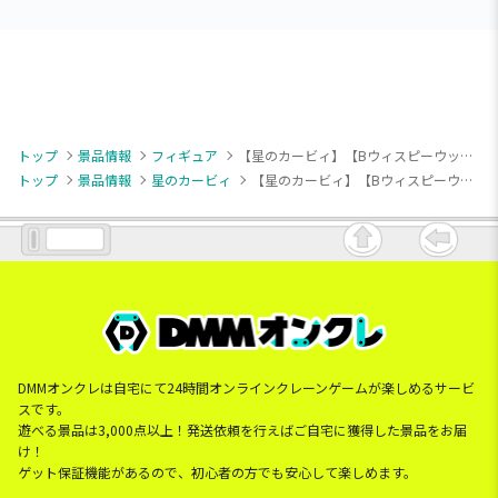
トップ
景品情報
フィギュア
【星のカービィ】【Bウィスピーウッズのきりかぶロールケーキ】星のカービィ Paldolce collection vol.1
トップ
景品情報
星のカービィ
【星のカービィ】【Bウィスピーウッズのきりかぶロールケーキ】星のカービィ Paldolce collection vol.1
DMMオンクレは自宅にて24時間オンラインクレーンゲームが楽しめるサービ
スです。
遊べる景品は3,000点以上！発送依頼を行えばご自宅に獲得した景品をお届
け！
ゲット保証機能があるので、初心者の方でも安心して楽しめます。