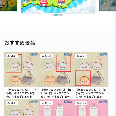
おすすめ景品
25.01.17
25.01.17
25.01.17
【ポメラニアンもち】【A
【ポメラニアンもち】【B
【ポメラニアンもち】【C
もち】ポメラニアンもち
しらたま】ポメラニアン
きなこ】ポメラニアンも
ぬいぐるみポシェット フ
もち ぬいぐるみポシェッ
ち ぬいぐるみポシェット
ェイスver.
ト フェイスver.
フェイスver.
25.01.17
25.05.16
25.05.16