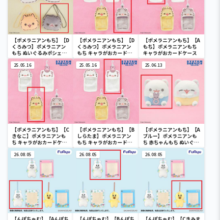
【ポメラニアンもち】【D
【ポメラニアンもち】【D
【ポメラニアンもち】【A
くろみつ】ポメラニアン
くろみつ】ポメラニアン
もち】ポメラニアンもち
もち ぬいぐるみポシェッ
もち キャラがおカードケ
キャラがおカードケース
ト フェイスver.
ース
25.05.16
25.05.16
25.06.13
【ポメラニアンもち】【C
【ポメラニアンもち】【B
【ポメラニアンもち】【A
きなこ】ポメラニアンも
しらたま】ポメラニアン
ブルー】ポメラニアンも
ち キャラがおカードケー
もち キャラがおカードケ
ち 赤ちゃんもち ぬいぐる
ス
ース
みXL
26.08.05
26.08.05
26.08.05
【んぽちゃむ】【Aんぽち
【んぽちゃむ】【Bんぽち
【んぽちゃむ】【Cきみま