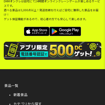
DMMオンクレは自宅にて24時間オンラインクレーンゲームが楽しめるサービ
スです。
遊べる景品は3,000点以上！発送依頼を行えばご自宅に獲得した景品をお届
け！
ゲット保証機能があるので、初心者の方でも安心して楽しめます。
景品一覧
新着景品
カテゴリから探す