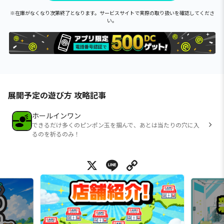
※在庫がなくなり次第終了となります。サービスサイトで実際の取り扱いを確認してくださ
い。
展開予定の遊び方 攻略記事
ホールインワン
できるだけ多くのピンポン玉を掴んで、あとは当たりの穴に入
るのを祈るのみ！
X
Line
Copy Link