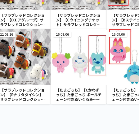
【サラブレッドコレクショ
【サラブレッドコレクショ
【サラブレッド
ン】【Dエアグルーヴ】サ
ン】【Cウイニングチケッ
ン】【Bステイ
ラブレッドコレクションマ
ト】サラブレッドコレクシ
サラブレッドコ
スコットBC3
ョンマスコットBC3
マスコットBC3
22.03.16
26.08.06
26.08.06
【サラブレッドコレクショ
【たまごっち】【Cかわず
【たまごっち】
ン】【Eナリタタイシン】
っち】たまごっち ボールチ
っち】たまごっ
サラブレッドコレクション
ェーン付きぬいぐるみ～
ェーン付きぬい
マスコットBC3
Tamagotchi Paradise～
Tamagotchi P
vol.3
vol.2-R