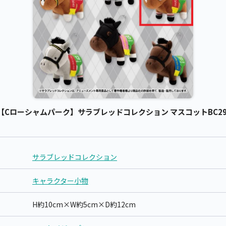
Cローシャムパーク】サラブレッドコレクション マスコットBC29 /
サラブレッドコレクション
キャラクター小物
H約10cm×W約5cm×D約12cm