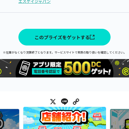
エスケイジャパン
このプライズをゲットする
※在庫がなくなり次第終了となります。サービスサイトで実際の取り扱いを確認してください。
X
Line
Copy Link