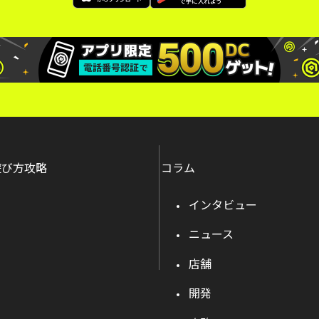
遊び方攻略
コラム
インタビュー
ニュース
店舗
開発