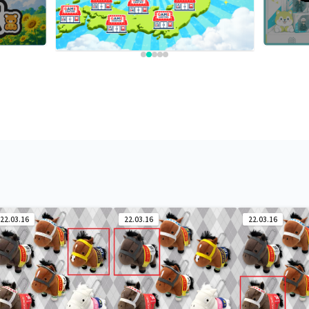
22.03.16
22.03.16
22.03.16