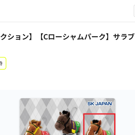
クション】【Cローシャムパーク】サラ
時