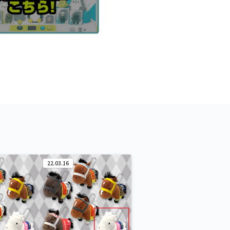
22.03.16