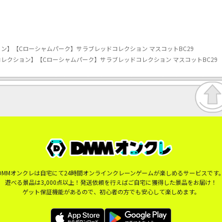
ン】【Cローシャムパーク】サラブレッドコレクション マスコットBC29
レクション】【Cローシャムパーク】サラブレッドコレクション マスコットBC29
DMMオンクレは自宅にて24時間オンラインクレーンゲームが楽しめるサービスです
遊べる景品は3,000点以上！発送依頼を行えばご自宅に獲得した景品をお届け！
ゲット保証機能があるので、初心者の方でも安心して楽しめます。