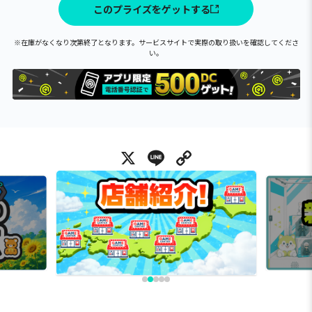
このプライズをゲットする
※在庫がなくなり次第終了となります。サービスサイトで実際の取り扱いを確認してくださ
い。
X
Line
Copy Link