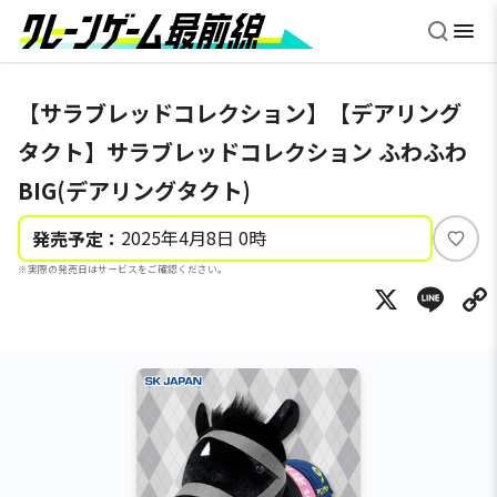
【サラブレッドコレクション】【デアリング
タクト】サラブレッドコレクション ふわふわ
BIG(デアリングタクト)
2025年4月8日 0時
発売予定：
い
※実際の発売日はサービスをご確認ください。
い
X
Li
ね